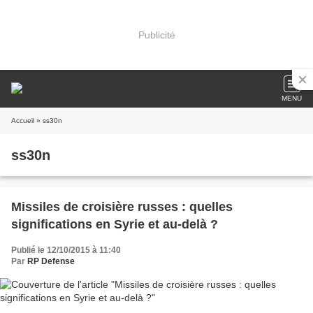
Publicité
MENU
Accueil
» ss30n
ss30n
Missiles de croisière russes : quelles
significations en Syrie et au-delà ?
Publié le 12/10/2015 à 11:40
Par
RP Defense