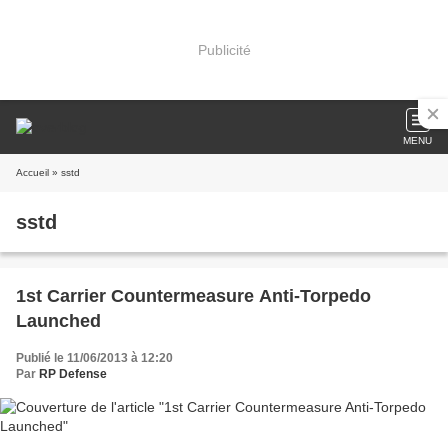
Publicité
MENU
Accueil
» sstd
sstd
1st Carrier Countermeasure Anti-Torpedo
Launched
Publié le 11/06/2013 à 12:20
Par
RP Defense