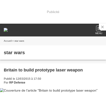
Publicité
MENU
Accueil
» star wars
star wars
Britain to build prototype laser weapon
Publié le 12/03/2015 à 17:50
Par
RP Defense