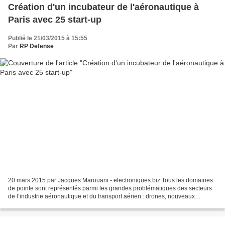
Création d'un incubateur de l'aéronautique à
Paris avec 25 start-up
Publié le 21/03/2015 à 15:55
Par
RP Defense
20 mars 2015 par Jacques Marouani - electroniques.biz Tous les domaines
de pointe sont représentés parmi les grandes problématiques des secteurs
de l’industrie aéronautique et du transport aérien : drones, nouveaux
aéronefs, dirigeable, tourisme spatial,...