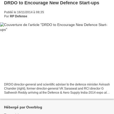
DRDO to Encourage New Defence Start-ups
Publié le 16/11/2014 à 08:35
Par
RP Defense
DRDO director-general and scientific adviser to the defence minister Avinash
Chander (right), former director-general VK Saraswat and RCI director G
Satheesh Reddy arriving at the Defence & Aero Supply India-2014 expo at
Hotel Novotel, near the international...
Hébergé par Overblog