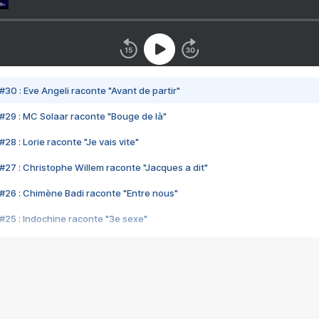
#30 : Eve Angeli raconte "Avant de partir"
#29 : MC Solaar raconte "Bouge de là"
28 : Lorie raconte "Je vais vite"
#27 : Christophe Willem raconte "Jacques a dit"
#26 : Chimène Badi raconte "Entre nous"
#25 : Indochine raconte "3e sexe"
#24 : Zaho raconte "C'est chelou"
#23 : Patrick Bruel raconte "Au café des délices"
#22 : Kyo raconte "Le chemin"