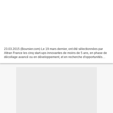
23.03.2015 (Boursier.com) Le 19 mars dernier, ont été sélectionnées par
Altran France les cinq start-ups innovantes de moins de 5 ans, en phase de
décollage avancé ou en développement, et en recherche d'opportunités
business. Coachées par des experts...