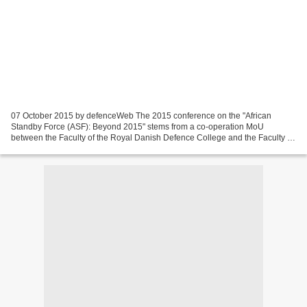
07 October 2015 by defenceWeb The 2015 conference on the "African
Standby Force (ASF): Beyond 2015" stems from a co-operation MoU
between the Faculty of the Royal Danish Defence College and the Faculty of
Military Science, Stellenbosch University. The...