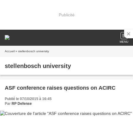
Publicité
MENU
Accueil
» stellenbosch university
stellenbosch university
ASF conference raises questions on ACIRC
Publié le 07/10/2015 à 16:45
Par
RP Defense