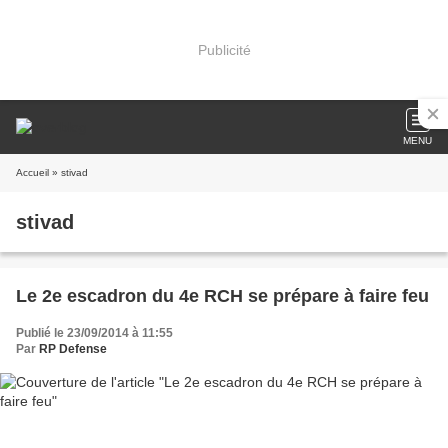
Publicité
MENU
Accueil
» stivad
stivad
Le 2e escadron du 4e RCH se prépare à faire feu
Publié le 23/09/2014 à 11:55
Par
RP Defense