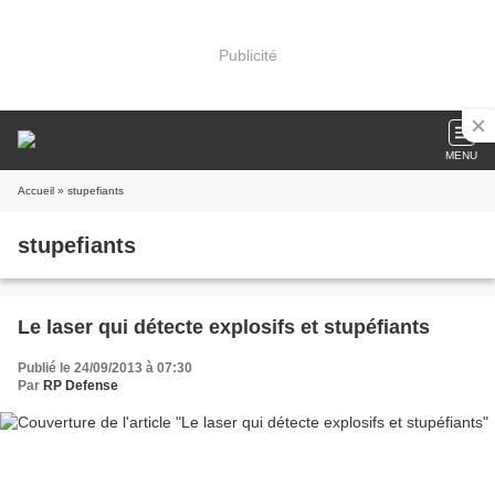
Publicité
MENU
Accueil
» stupefiants
stupefiants
Le laser qui détecte explosifs et stupéfiants
Publié le 24/09/2013 à 07:30
Par
RP Defense