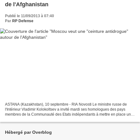
de l'Afghanistan
Publié le 11/09/2013 à 07:40
Par
RP Defense
ASTANA (Kazakhstan), 10 septembre - RIA Novosti Le ministre russe de
l'Intérieur Vladimir Kolokoltsev a invité mardi ses homologues des pays
membres de la Communauté des Etats indépendants à mettre en place une
zone de sécurité antidrogue le long des...
Hébergé par Overblog