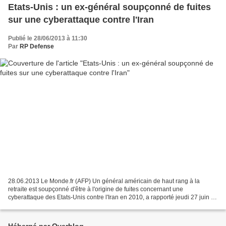
Etats-Unis : un ex-général soupçonné de fuites
sur une cyberattaque contre l'Iran
Publié le 28/06/2013 à 11:30
Par
RP Defense
28.06.2013 Le Monde.fr (AFP) Un général américain de haut rang à la
retraite est soupçonné d'être à l'origine de fuites concernant une
cyberattaque des Etats-Unis contre l'Iran en 2010, a rapporté jeudi 27 juin la
télévision NBC News. Citant des sources...