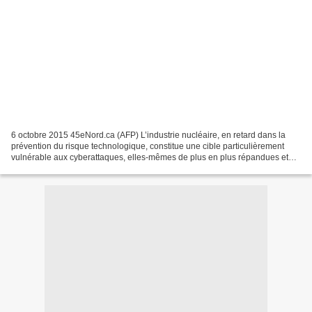
6 octobre 2015 45eNord.ca (AFP) L’industrie nucléaire, en retard dans la
prévention du risque technologique, constitue une cible particulièrement
vulnérable aux cyberattaques, elles-mêmes de plus en plus répandues et
sophistiquées, selon un rapport publié...