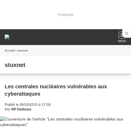
Publicité
MENU
Accueil
» stuxnet
stuxnet
Les centrales nucléaires vulnérables aux
cyberattaques
Publié le 06/10/2015 à 17:50
Par
RP Defense