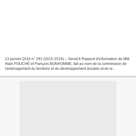
13 janvier 2016 n° 291 (2015-2016) – Senat.fr Rapport d'information de MM.
Alain FOUCHÉ et François BONHOMME, fait au nom de la commission de
l'aménagement du territoire et du développement durable et de la
commission des lois La tentative d'attentat...