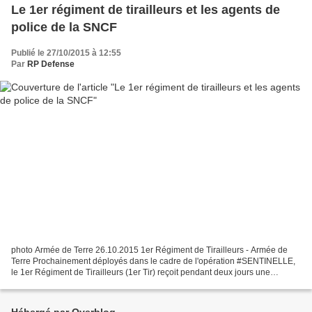
Le 1er régiment de tirailleurs et les agents de
police de la SNCF
Publié le 27/10/2015 à 12:55
Par
RP Defense
photo Armée de Terre 26.10.2015 1er Régiment de Tirailleurs - Armée de
Terre Prochainement déployés dans le cadre de l'opération #SENTINELLE,
le 1er Régiment de Tirailleurs (1er Tir) reçoit pendant deux jours une
quinzaine d’agents de sureté ferroviaire....