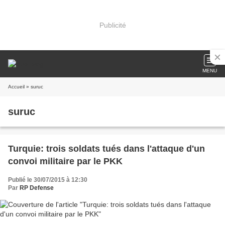
Publicité
MENU
Accueil
» suruc
suruc
Turquie: trois soldats tués dans l'attaque d'un
convoi militaire par le PKK
Publié le 30/07/2015 à 12:30
Par
RP Defense