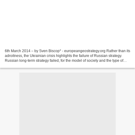
6th March 2014 – by Sven Biscop* - europeangeostrategy.org Rather than its
adroitness, the Ukrainian crisis highlights the failure of Russian strategy.
Russian long-term strategy failed, for the model of society and the type of
relationship on offer were...