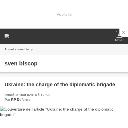
Publicité
MENU
Accueil
» sven biscop
sven biscop
Ukraine: the charge of the diplomatic brigade
Publié le 10/03/2014 à 12:50
Par
RP Defense