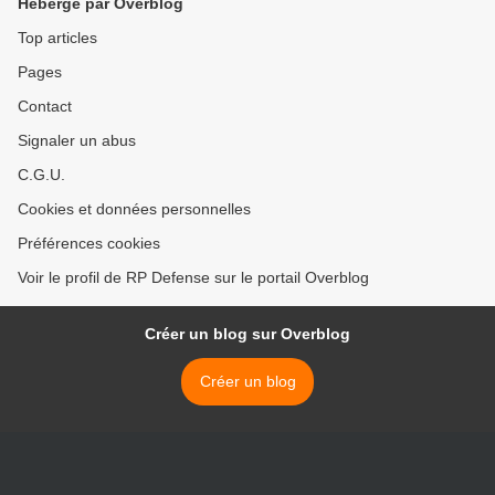
Hébergé par Overblog
Top articles
Pages
Contact
Signaler un abus
C.G.U.
Cookies et données personnelles
Préférences cookies
Voir le profil de RP Defense sur le portail Overblog
Créer un blog sur Overblog
Créer un blog