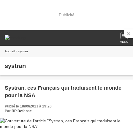
Publicité
MENU
Accueil
» systran
systran
Systran, ces Français qui traduisent le monde
pour la NSA
Publié le 18/09/2013 à 19:20
Par
RP Defense