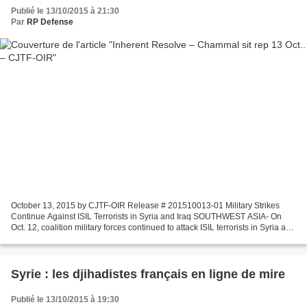
Publié le 13/10/2015 à 21:30
Par
RP Defense
October 13, 2015 by CJTF-OIR Release # 201510013-01 Military Strikes
Continue Against ISIL Terrorists in Syria and Iraq SOUTHWEST ASIA- On
Oct. 12, coalition military forces continued to attack ISIL terrorists in Syria and
Iraq. In Syria, coalition military...
Syrie : les djihadistes français en ligne de mire
Publié le 13/10/2015 à 19:30