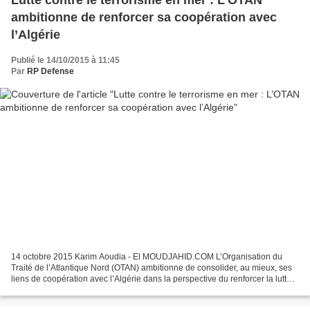
Lutte contre le terrorisme en mer : L’OTAN
ambitionne de renforcer sa coopération avec
l’Algérie
Publié le 14/10/2015 à 11:45
Par
RP Defense
14 octobre 2015 Karim Aoudia - El MOUDJAHID.COM L’Organisation du
Traité de l’Atlantique Nord (OTAN) ambitionne de consolider, au mieux, ses
liens de coopération avec l’Algérie dans la perspective du renforcer la lutte
contre le terrorisme en mer. «Nous...