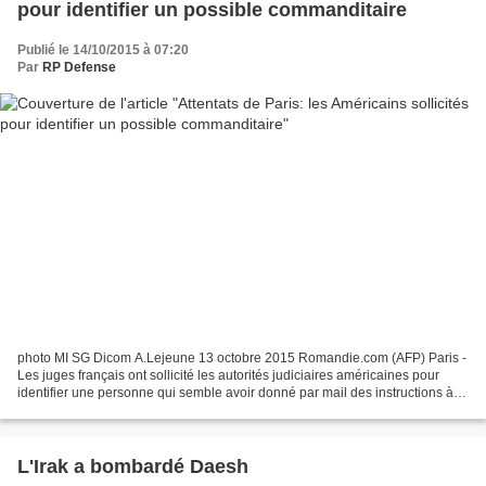
pour identifier un possible commanditaire
Publié le 14/10/2015 à 07:20
Par
RP Defense
photo MI SG Dicom A.Lejeune 13 octobre 2015 Romandie.com (AFP) Paris -
Les juges français ont sollicité les autorités judiciaires américaines pour
identifier une personne qui semble avoir donné par mail des instructions à
Amédy Coulibaly, l'un des auteurs...
L'Irak a bombardé Daesh