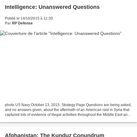
Intelligence: Unanswered Questions
Publié le 14/10/2015 à 11:30
Par
RP Defense
photo US Navy October 13, 2015: Strategy Page Questions are being asked,
and no answers given, about the aftermath of an American raid in Syria that
captured lots of evidence of illegal activities throughout the Middle East and
in the West. Five months...
Afghanistan: The Kunduz Conundrum