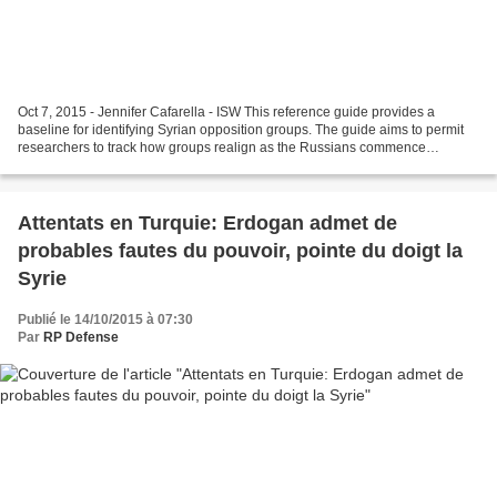
Oct 7, 2015 - Jennifer Cafarella - ISW This reference guide provides a
baseline for identifying Syrian opposition groups. The guide aims to permit
researchers to track how groups realign as the Russians commence
operations. It seeks to inform the development...
Attentats en Turquie: Erdogan admet de
probables fautes du pouvoir, pointe du doigt la
Syrie
Publié le 14/10/2015 à 07:30
Par
RP Defense