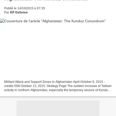
Publié le 14/10/2015 à 07:35
Par
RP Defense
Militant Attack and Support Zones in Afghanistan April-October 6, 2015 -
credits ISW October 13, 2015: Strategy Page The sudden increase of Taliban
activity in northern Afghanistan, especially the temporary seizure of Kunduz
(a city of 145,000), is a...