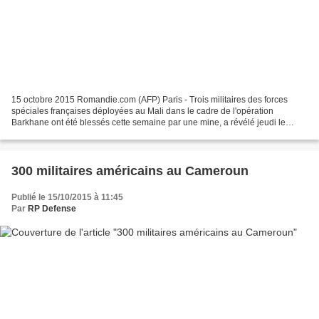
15 octobre 2015 Romandie.com (AFP) Paris - Trois militaires des forces
spéciales françaises déployées au Mali dans le cadre de l'opération
Barkhane ont été blessés cette semaine par une mine, a révélé jeudi le
ministère français de la Défense. Trois membres...
300 militaires américains au Cameroun
Publié le 15/10/2015 à 11:45
Par
RP Defense