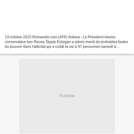
13 octobre 2015 Romandie.com (AFP) Ankara - Le Président islamo-
conservateur turc Recep Tayyip Erdogan a admis mardi de probables fautes
du pouvoir dans l'attentat qui a coûté la vie à 97 personnes samedi à
Ankara, affirmant que cette attaque, la plus...
Publicité