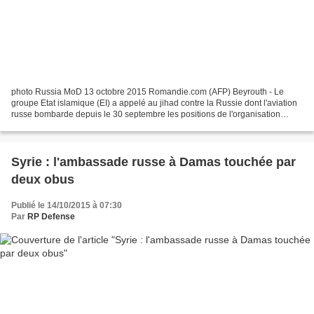
photo Russia MoD 13 octobre 2015 Romandie.com (AFP) Beyrouth - Le
groupe Etat islamique (EI) a appelé au jihad contre la Russie dont l'aviation
russe bombarde depuis le 30 septembre les positions de l'organisation
jihadiste et celles des rebelles en guerre...
Syrie : l'ambassade russe à Damas touchée par
deux obus
Publié le 14/10/2015 à 07:30
Par
RP Defense