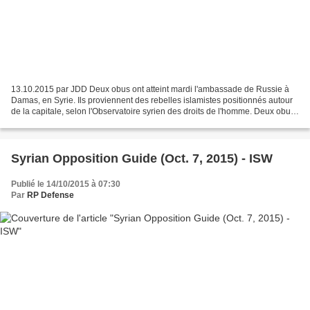
13.10.2015 par JDD Deux obus ont atteint mardi l'ambassade de Russie à
Damas, en Syrie. Ils proviennent des rebelles islamistes positionnés autour
de la capitale, selon l'Observatoire syrien des droits de l'homme. Deux obus
ont frappé mardi matin l'ambassade...
Syrian Opposition Guide (Oct. 7, 2015) - ISW
Publié le 14/10/2015 à 07:30
Par
RP Defense