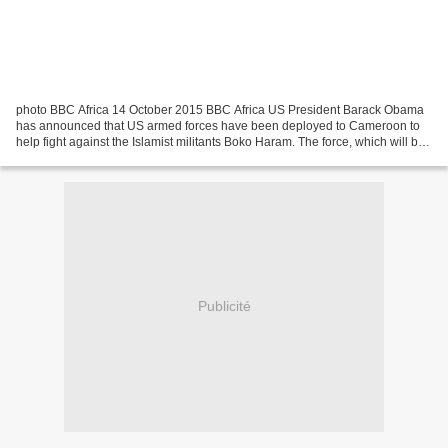
photo BBC Africa 14 October 2015 BBC Africa US President Barack Obama
has announced that US armed forces have been deployed to Cameroon to
help fight against the Islamist militants Boko Haram. The force, which will be
300 strong, will conduct airborne...
Publicité