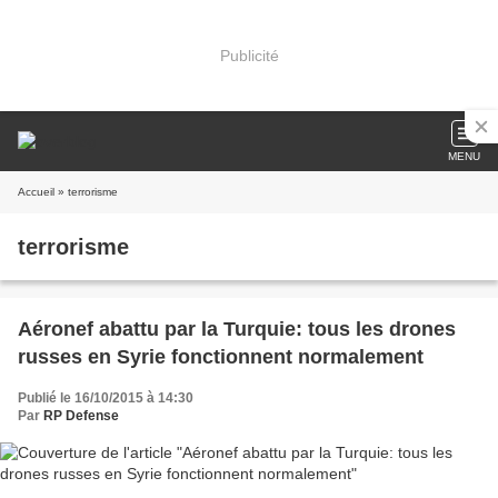
Publicité
MENU
Accueil
» terrorisme
terrorisme
Aéronef abattu par la Turquie: tous les drones
russes en Syrie fonctionnent normalement
Publié le 16/10/2015 à 14:30
Par
RP Defense