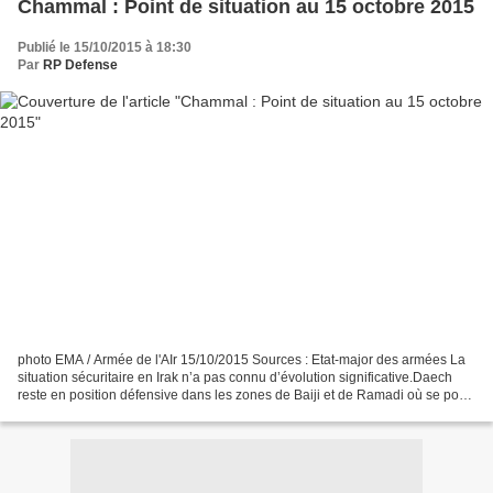
Chammal : Point de situation au 15 octobre 2015
Publié le 15/10/2015 à 18:30
Par
RP Defense
photo EMA / Armée de l'AIr 15/10/2015 Sources : Etat-major des armées La
situation sécuritaire en Irak n’a pas connu d’évolution significative.Daech
reste en position défensive dans les zones de Baiji et de Ramadi où se porte
l’effort des forces de sécurité...