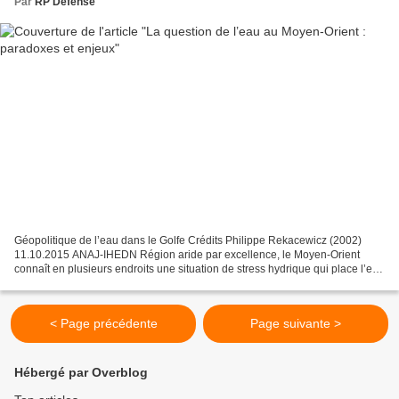
Par
RP Defense
Géopolitique de l’eau dans le Golfe Crédits Philippe Rekacewicz (2002)
11.10.2015 ANAJ-IHEDN Région aride par excellence, le Moyen-Orient
connaît en plusieurs endroits une situation de stress hydrique qui place l’eau
au cœur de nombreux enjeux : accès,...
< Page précédente
Page suivante >
Hébergé par Overblog