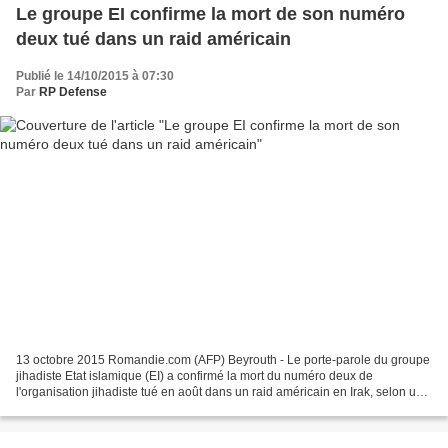
Le groupe EI confirme la mort de son numéro
deux tué dans un raid américain
Publié le 14/10/2015 à 07:30
Par
RP Defense
13 octobre 2015 Romandie.com (AFP) Beyrouth - Le porte-parole du groupe
jihadiste Etat islamique (EI) a confirmé la mort du numéro deux de
l'organisation jihadiste tué en août dans un raid américain en Irak, selon un
enregistrement diffusé mardi sur les...