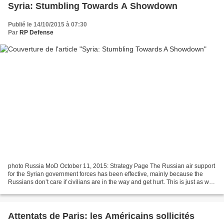
Syria: Stumbling Towards A Showdown
Publié le 14/10/2015 à 07:30
Par
RP Defense
photo Russia MoD October 11, 2015: Strategy Page The Russian air support
for the Syrian government forces has been effective, mainly because the
Russians don’t care if civilians are in the way and get hurt. This is just as well
because a lot of the Russian...
Attentats de Paris: les Américains sollicités