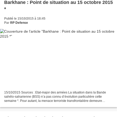
Barkhane : Point de situation au 15 octobre 2015
*
Publié le 15/10/2015 à 18:45
Par
RP Defense
15/10/2015 Sources : Etat-major des armées La situation dans la Bande
sahélo-saharienne (BSS) n’a pas connu d’évolution particulière cette
semaine *. Pour autant, la menace terroriste transfrontalière demeure
présente. Mardi 13 octobre 2015 en fin de...