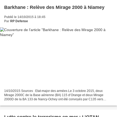
Barkhane : Relève des Mirage 2000 à Niamey
Publié le 14/10/2015 à 18:45
Par
RP Defense
14/10/2015 Sources : Etat-major des armées Le 3 octobre 2015, deux
Mirage 2000C de la Base aérienne (BA) 115 d’Orange et deux Mirage
2000D de la BA 133 de Nancy-Ochey ont été convoyés par C135 vers
Niamey dans le cadre de la relève du Détachement chasse...