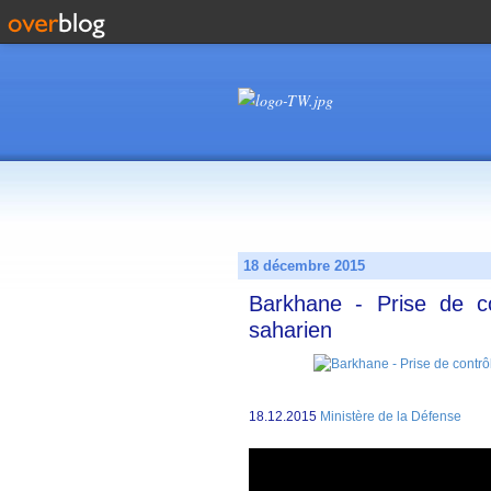
18 décembre 2015
Barkhane - Prise de co
saharien
18.12.2015
Ministère de la Défense