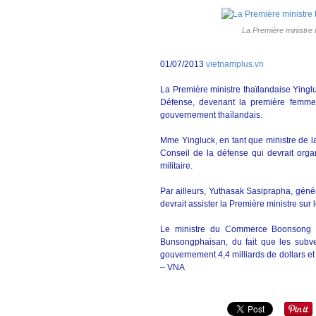
La Première ministre
01/07/2013
vietnamplus.vn
La Première ministre thaïlandaise Yingl
Défense, devenant la première femm
gouvernement thaïlandais.
Mme Yingluck, en tant que ministre de 
Conseil de la défense qui devrait orga
militaire.
Par ailleurs, Yuthasak Sasiprapha, généra
devrait assister la Première ministre sur l
Le ministre du Commerce Boonsong T
Bunsongphaisan, du fait que les subve
gouvernement 4,4 milliards de dollars et
– VNA