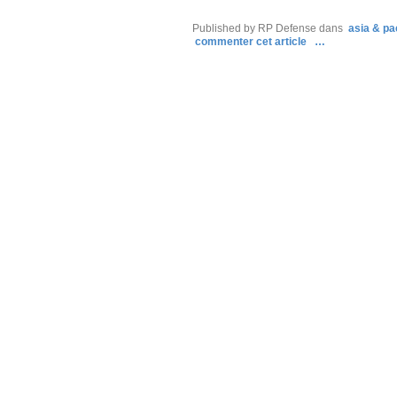
Published by RP Defense
dans
asia & pac
commenter cet article
…