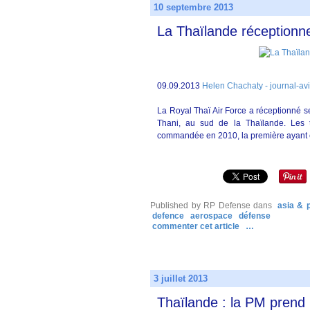
10 septembre 2013
La Thaïlande réceptionn
09.09.2013
Helen Chachaty - journal-av
La Royal Thaï Air Force a réceptionné s
Thani, au sud de la Thaïlande. Les t
commandée en 2010, la première ayant 
Published by RP Defense
dans
asia & p
defence
aerospace
défense
commenter cet article
…
3 juillet 2013
Thaïlande : la PM prend 