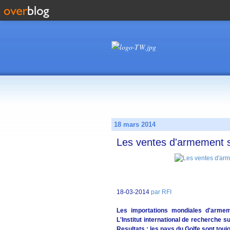
18 mars 2014
Les ventes d'armement s
18-03-2014
par RFI
Les importations mondiales d'arme
L'Institut international de recherche su
Resultats : les pays du Golfe sont t