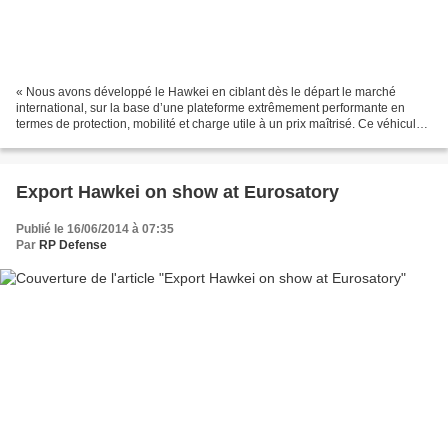
« Nous avons développé le Hawkei en ciblant dès le départ le marché
international, sur la base d’une plateforme extrêmement performante en
termes de protection, mobilité et charge utile à un prix maîtrisé. Ce véhicule
peut être configuré pour répondre...
Export Hawkei on show at Eurosatory
Publié le 16/06/2014 à 07:35
Par
RP Defense