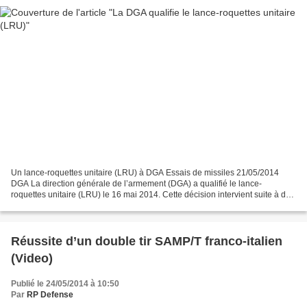
Un lance-roquettes unitaire (LRU) à DGA Essais de missiles 21/05/2014
DGA La direction générale de l’armement (DGA) a qualifié le lance-
roquettes unitaire (LRU) le 16 mai 2014. Cette décision intervient suite à des
campagnes de tirs effectuées en août...
Réussite d’un double tir SAMP/T franco-italien
(Video)
Publié le 24/05/2014 à 10:50
Par
RP Defense