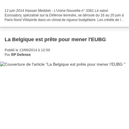
12 juin 2014 Hassan Meddah - L'Usine Nouvelle n° 3381 Le salon
Eurosatory, spécialisé sur la Défense terrestre, se déroule du 16 au 20 juin à
Paris-Nord Villepinte dans un climat de rigueur budgétaire. Les crédits de la
Défense française ont été maintenus...
La Belgique est prête pour mener l'EUBG
Publié le 13/06/2014 à 12:50
Par
RP Defense