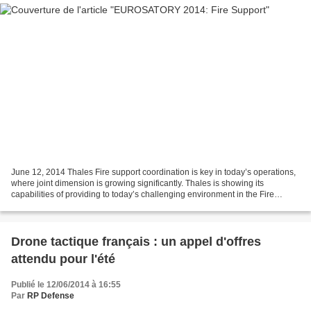
June 12, 2014 Thales Fire support coordination is key in today’s operations,
where joint dimension is growing significantly. Thales is showing its
capabilities of providing to today’s challenging environment in the Fire
Support Zone, covering both the...
Drone tactique français : un appel d'offres
attendu pour l'été
Publié le 12/06/2014 à 16:55
Par
RP Defense