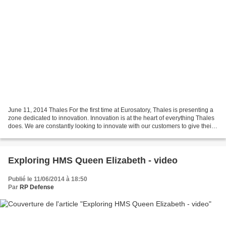
June 11, 2014 Thales For the first time at Eurosatory, Thales is presenting a
zone dedicated to innovation. Innovation is at the heart of everything Thales
does. We are constantly looking to innovate with our customers to give their
users the battle winning...
Exploring HMS Queen Elizabeth - video
Publié le 11/06/2014 à 18:50
Par
RP Defense