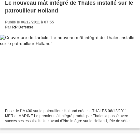
Le nouveau mât intégré de Thales installé sur le
patrouilleur Holland
Publié le 06/12/2011 à 07:55
Par
RP Defense
Pose de l'IM400 sur le patrouilleur Holland crédits : THALES 06/12/2011
MER et MARINE Le premier mât intégré produit par Thales a passé avec
succès ses essais d'usine avant d'être intégré sur le Holland, tête de série
des quatre nouveaux patrouilleurs...