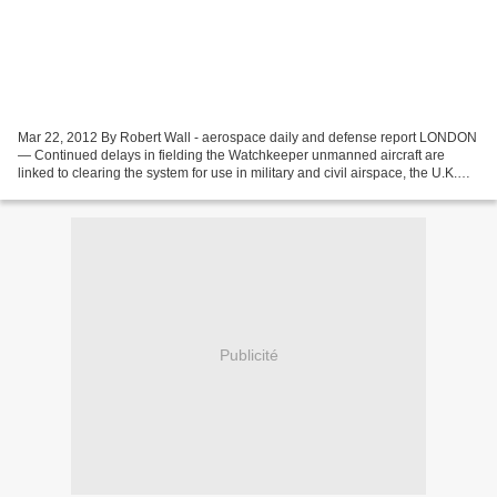
Mar 22, 2012 By Robert Wall - aerospace daily and defense report LONDON
— Continued delays in fielding the Watchkeeper unmanned aircraft are
linked to clearing the system for use in military and civil airspace, the U.K.
Defense Ministry says. After several...
Publicité