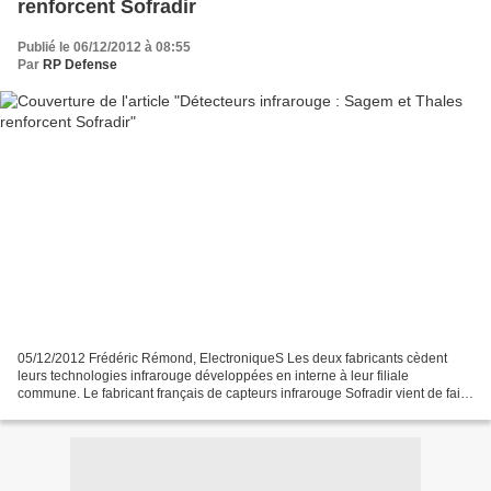
renforcent Sofradir
Publié le 06/12/2012 à 08:55
Par
RP Defense
05/12/2012 Frédéric Rémond, ElectroniqueS Les deux fabricants cèdent
leurs technologies infrarouge développées en interne à leur filiale
commune. Le fabricant français de capteurs infrarouge Sofradir vient de faire
l'acquisition des activités de développements...