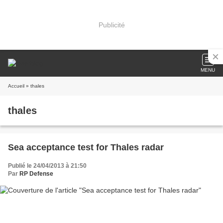
Publicité
MENU
Accueil
» thales
thales
Sea acceptance test for Thales radar
Publié le 24/04/2013 à 21:50
Par
RP Defense