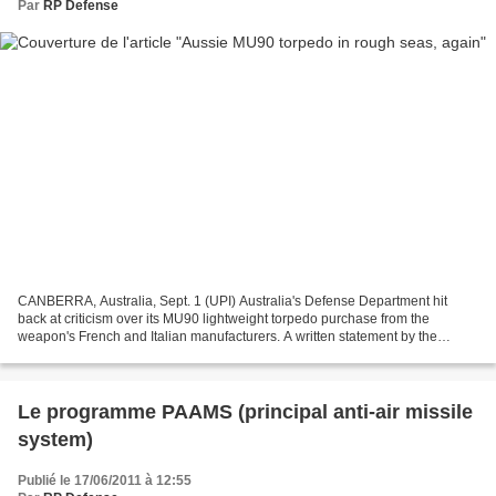
Par
RP Defense
CANBERRA, Australia, Sept. 1 (UPI) Australia's Defense Department hit
back at criticism over its MU90 lightweight torpedo purchase from the
weapon's French and Italian manufacturers. A written statement by the
Defense Ministry said all essential documentation...
Le programme PAAMS (principal anti-air missile
system)
Publié le 17/06/2011 à 12:55