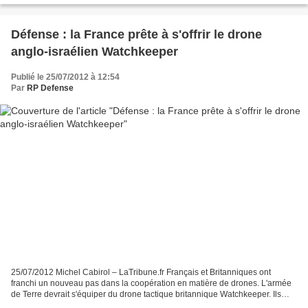
Défense : la France prête à s'offrir le drone
anglo-israélien Watchkeeper
Publié le 25/07/2012 à 12:54
Par
RP Defense
25/07/2012 Michel Cabirol – LaTribune.fr Français et Britanniques ont
franchi un nouveau pas dans la coopération en matière de drones. L'armée
de Terre devrait s'équiper du drone tactique britannique Watchkeeper. Ils
vont préparer en outre la succession...