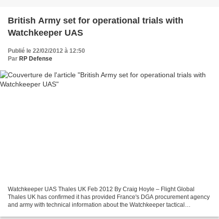
British Army set for operational trials with
Watchkeeper UAS
Publié le 22/02/2012 à 12:50
Par
RP Defense
Watchkeeper UAS Thales UK Feb 2012 By Craig Hoyle – Flight Global
Thales UK has confirmed it has provided France's DGA procurement agency
and army with technical information about the Watchkeeper tactical
unmanned air system, as its British Army launch...