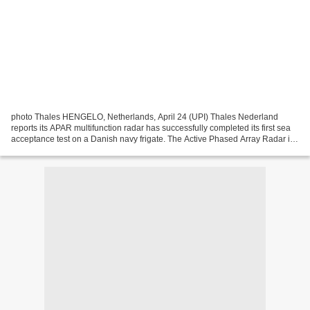
photo Thales HENGELO, Netherlands, April 24 (UPI) Thales Nederland
reports its APAR multifunction radar has successfully completed its first sea
acceptance test on a Danish navy frigate. The Active Phased Array Radar is
the first of three systems delivered...