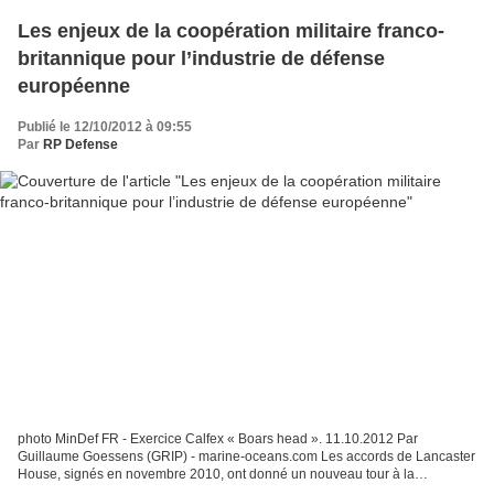
Les enjeux de la coopération militaire franco-
britannique pour l’industrie de défense
européenne
Publié le 12/10/2012 à 09:55
Par
RP Defense
photo MinDef FR - Exercice Calfex « Boars head ». 11.10.2012 Par
Guillaume Goessens (GRIP) - marine-oceans.com Les accords de Lancaster
House, signés en novembre 2010, ont donné un nouveau tour à la
coopération militaire franco-britannique qui ne sera...