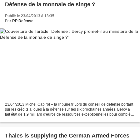
Défense de la monnaie de singe ?
Publié le 23/04/2013 à 13:35
Par
RP Defense
23/04/2013 Michel Cabirol – laTribune.fr Lors du conseil de défense portant
sur les crédits alloués à la défense sur les six prochaines années, Bercy a
fait état de 1,9 milliard d'euros de ressources exceptionnelles pour compléter
le budget de 2014 de...
Thales is supplying the German Armed Forces