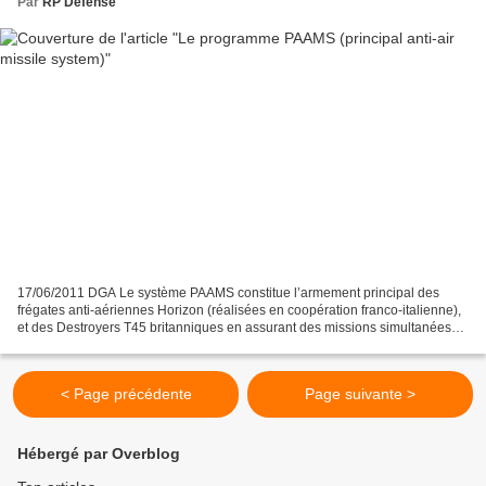
Par
RP Defense
17/06/2011 DGA Le système PAAMS constitue l’armement principal des
frégates anti-aériennes Horizon (réalisées en coopération franco-italienne),
et des Destroyers T45 britanniques en assurant des missions simultanées
d’autoprotection du bâtiment porteur,...
< Page précédente
Page suivante >
Hébergé par Overblog