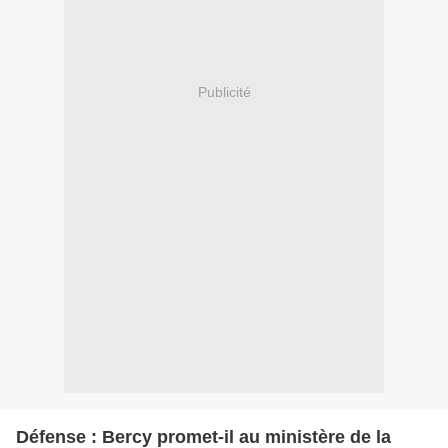
Publicité
Défense : Bercy promet-il au ministère de la