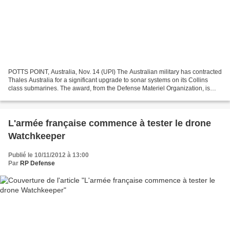
POTTS POINT, Australia, Nov. 14 (UPI) The Australian military has contracted
Thales Australia for a significant upgrade to sonar systems on its Collins
class submarines. The award, from the Defense Materiel Organization, is
worth about $23 million. The...
L'armée française commence à tester le drone
Watchkeeper
Publié le 10/11/2012 à 13:00
Par
RP Defense