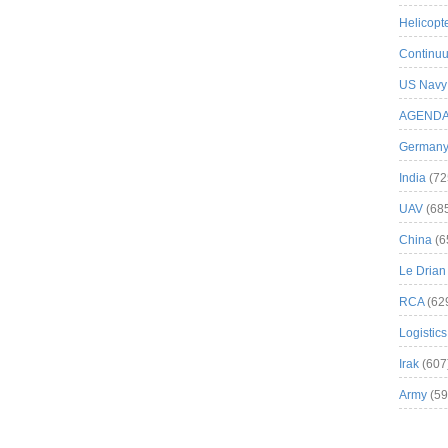
Helicopt
Continuu
US Navy
AGEND
German
India
(72
UAV
(68
China
(6
Le Drian
RCA
(62
Logistics
Irak
(607
Army
(59