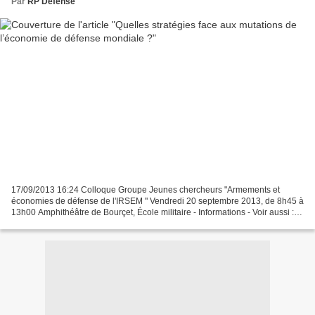
Par
RP Defense
17/09/2013 16:24 Colloque Groupe Jeunes chercheurs "Armements et
économies de défense de l'IRSEM " Vendredi 20 septembre 2013, de 8h45 à
13h00 Amphithéâtre de Bourçet, École militaire - Informations - Voir aussi :
"Note de veille Armement et économie...