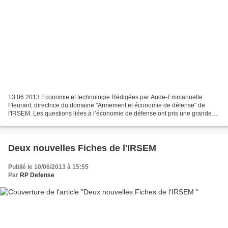
13.06.2013 Economie et technologie Rédigées par Aude-Emmanuelle
Fleurant, directrice du domaine "Armement et économie de défense" de
l'IRSEM. Les questions liées à l’économie de défense ont pris une grande
place au sein de l’actualité stratégique et politico-économique...
Deux nouvelles Fiches de l'IRSEM
Publié le 10/06/2013 à 15:55
Par
RP Defense