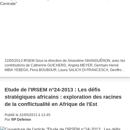
22/05/2013 IRSEM Sous la direction de Amandine GNANGUÊNON, avec les
contributions de Catherine GUICHERD, Angela MEYER, Germain-Hervé
MBIA YEBEGA, Flora BOUBOUR, Laura SALICH DI FRANCESCA, Geoffroy
MONTAGNE, Nicolas TEINDAS, Samuel NDUTUMU, Romain
ESMENJAUD,...
Etude de l'IRSEM n°24-2013 : Les défis
stratégiques africains : exploration des racines
de la conflictualité en Afrique de l'Est
Publié le 22/05/2013 à 12:45
Par
RP Defense