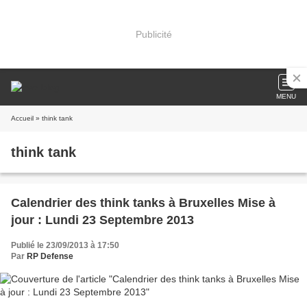
Publicité
MENU
Accueil
» think tank
think tank
Calendrier des think tanks à Bruxelles Mise à
jour : Lundi 23 Septembre 2013
Publié le 23/09/2013 à 17:50
Par
RP Defense