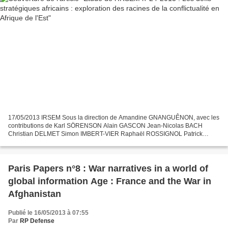
17/05/2013 IRSEM Sous la direction de Amandine GNANGUÊNON, avec les
contributions de Karl SÖRENSON Alain GASCON Jean-Nicolas BACH
Christian DELMET Simon IMBERT-VIER Raphaël ROSSIGNOL Patrick
FERRAS L'Afrique de l’Est est sans doute une de régions africaines...
Paris Papers n°8 : War narratives in a world of
global information Age : France and the War in
Afghanistan
Publié le 16/05/2013 à 07:55
Par
RP Defense