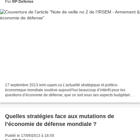
Par
RP Defense
17 septembre 2013 ieim.uqam.ca L’actualité stratégique et politico-
économique mondiale soulève aujourd’hui beaucoup d’intérêt pour les
questions d’économie de défense, que ce soit sous ses aspects budgétaires,
industriels et technologiques. C’est pourquoi...
Quelles stratégies face aux mutations de
l’économie de défense mondiale ?
Publié le 17/09/2013 à 18:55