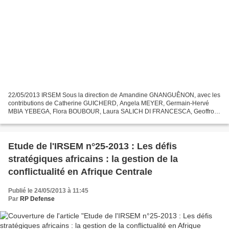
22/05/2013 IRSEM Sous la direction de Amandine GNANGUÊNON, avec les
contributions de Catherine GUICHERD, Angela MEYER, Germain-Hervé
MBIA YEBEGA, Flora BOUBOUR, Laura SALICH DI FRANCESCA, Geoffroy
MONTAGNE, Nicolas TEINDAS, Samuel NDUTUMU, Romain
ESMENJAUD,...
Etude de l'IRSEM n°25-2013 : Les défis
stratégiques africains : la gestion de la
conflictualité en Afrique Centrale
Publié le 24/05/2013 à 11:45
Par
RP Defense