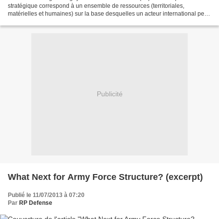
stratégique correspond à un ensemble de ressources (territoriales,
matérielles et humaines) sur la base desquelles un acteur international peut
s’appuyer en vue de mener à bien sa...
Publicité
What Next for Army Force Structure? (excerpt)
Publié le 11/07/2013 à 07:20
Par
RP Defense