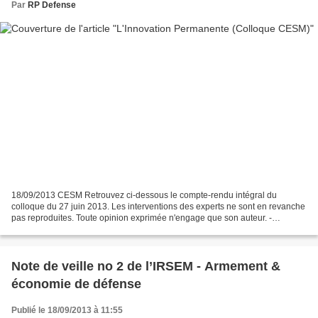
Par
RP Defense
18/09/2013 CESM Retrouvez ci-dessous le compte-rendu intégral du
colloque du 27 juin 2013. Les interventions des experts ne sont en revanche
pas reproduites. Toute opinion exprimée n'engage que son auteur. -
Colloque Innovation Permanente CESM du 27...
Note de veille no 2 de l’IRSEM - Armement &
économie de défense
Publié le 18/09/2013 à 11:55