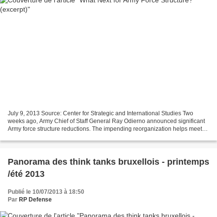
July 9, 2013 Source: Center for Strategic and International Studies Two
weeks ago, Army Chief of Staff General Ray Odierno announced significant
Army force structure reductions. The impending reorganization helps meet
an Army obligation and an Army desire....
Panorama des think tanks bruxellois - printemps
/été 2013
Publié le 10/07/2013 à 18:50
Par
RP Defense