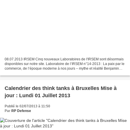
08.07.2013 IRSEM Cinq nouveaux Laboratoires de l'IRSEM sont désormais
disponibles sur notre site. Laboratoire de l’IRSEM n°14-2013 : La paix par le
commerce, de l’époque moderne à nos jours – mythe et réalité Benjamin
BRICE Laboratoire de l’IRSEM n°15-2013...
Calendrier des think tanks à Bruxelles Mise à
jour : Lundi 01 Juillet 2013
Publié le 02/07/2013 à 11:50
Par
RP Defense