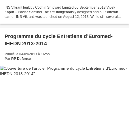
INS Vikrant built by Cochin Shipyard Limited 05 September 2013 Vivek
Kapur – Pacific Sentinel The first indigenously designed and built aircraft
carrier, INS Vikrant, was launched on August 12, 2013. While still several
years from being operational, the...
Programme du cycle Entretiens d’Euromed-
IHEDN 2013-2014
Publié le 04/09/2013 à 16:55
Par
RP Defense