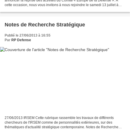
annoncer la reprise des activités du Comité « Europe de la Défense ». A
cette occasion, nous vous invitons à nous rejoindre le samedi 13 juillet à
12h30 pour un premier échange au « Père...
Notes de Recherche Stratégique
Publié le 27/06/2013 à 16:55
Par
RP Defense
27/06/2013 IRSEM Cette rubrique rassemble les travaux de différents
chercheurs de l'IRSEM comme de personnalités extérieures, sur des
thématiques d'actualité stratégique contemporaine. Notes de Recherche