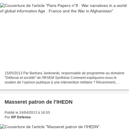
15/05/2013 Par Barbara Jankowski, responsable de programme au domaine
"Défense et société" de l'IRSEM Synthèse Comment expliquons-nous le
soutien de l’opinion publique à une intervention militaire ? Récemment,
l'accent mis sur l’analyse des récits (narratives)...
Masseret patron de l’IHEDN
Publié le 24/04/2013 à 16:55
Par
RP Defense