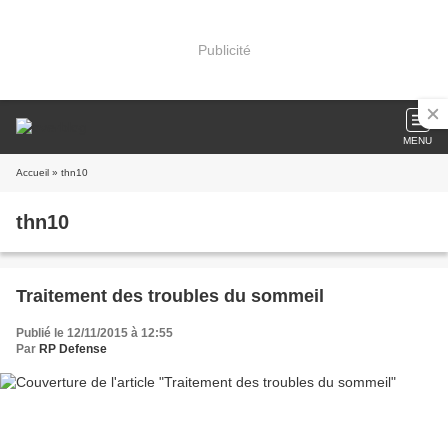
Publicité
MENU
Accueil
» thn10
thn10
Traitement des troubles du sommeil
Publié le 12/11/2015 à 12:55
Par
RP Defense