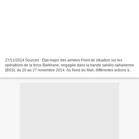
27/11/2014 Sources : État-major des armées Point de situation sur les
opérations de la force Barkhane, engagée dans la bande sahélo-saharienne
(BSS), du 20 au 27 novembre 2014. Au Nord du Mali, différentes actions à
dominante aérienne ont été conduites...