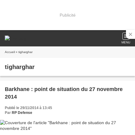
Publicité
MENU
Accueil
» tigharghar
tigharghar
Barkhane : point de situation du 27 novembre
2014
Publié le 29/11/2014 à 13:45
Par
RP Defense