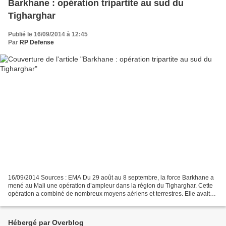
Barkhane : opération tripartite au sud du
Tigharghar
Publié le 16/09/2014 à 12:45
Par
RP Defense
16/09/2014 Sources : EMA Du 29 août au 8 septembre, la force Barkhane a
mené au Mali une opération d’ampleur dans la région du Tigharghar. Cette
opération a combiné de nombreux moyens aériens et terrestres. Elle avait
pour objectifs de perturber la liberté...
Hébergé par Overblog