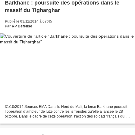
Barkhane : poursuite des opérations dans le
massif du Tigharghar
Publié le 03/11/2014 à 07:45
Par
RP Defense
31/10/2014 Sources EMA Dans le Nord du Mali, la force Barkhane poursuit
l’opération d’ampleur de lutte contre les terroristes qu’elle a lancée le 28
octobre. Dans le cadre de cette opération, l’action des soldats français qui a
déjà permis de mettre hors...