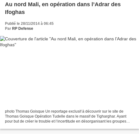
Au nord Mali, en opération dans l’Adrar des
Ifoghas
Publié le 28/11/2014 à 06:45
Par
RP Defense
photo Thomas Goisque Un reportage exclusif à découvrir sur le site de
Thomas Goisque Opération Tudelle dans le massif de Tigharghar. Ayant
pour but de créer le trouble et l’incertitude en désorganisant les groupes
armés terroristes et en les obligeant...