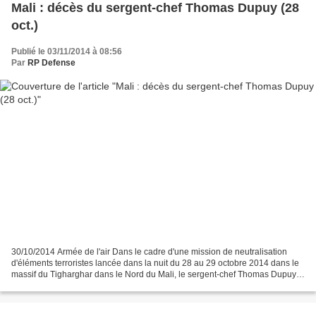
Mali : décès du sergent-chef Thomas Dupuy (28
oct.)
Publié le 03/11/2014 à 08:56
Par
RP Defense
30/10/2014 Armée de l'air Dans le cadre d'une mission de neutralisation
d'éléments terroristes lancée dans la nuit du 28 au 29 octobre 2014 dans le
massif du Tigharghar dans le Nord du Mali, le sergent-chef Thomas Dupuy a
trouvé la mort lors des combats....