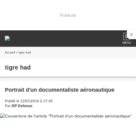
Publicité
MENU
Accueil
» tigre had
tigre had
Portrait d'un documentaliste aéronautique
Publié le 12/01/2016 à 17:45
Par
RP Defense