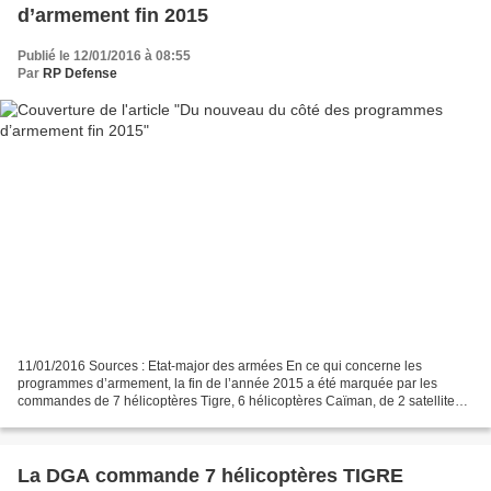
d’armement fin 2015
Publié le 12/01/2016 à 08:55
Par
RP Defense
11/01/2016 Sources : Etat-major des armées En ce qui concerne les
programmes d’armement, la fin de l’année 2015 a été marquée par les
commandes de 7 hélicoptères Tigre, 6 hélicoptères Caïman, de 2 satellites
COMSAT NG, et 443 véhicules pour les forces...
La DGA commande 7 hélicoptères TIGRE