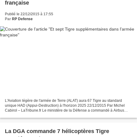
française
Publié le 22/12/2015 à 17:55
Par
RP Defense
L'Aviation légère de l'armée de Terre (ALAT) aura 67 Tigre au standard
unique HAD (Appui-Destruction) à l'horizon 2025 22/12/2015 Par Michel
Cabirol – LaTribune.fr Le ministère de la Défense a commandé à Airbus
Helicopters sept hélicoptères de combat...
La DGA commande 7 hélicoptères Tigre