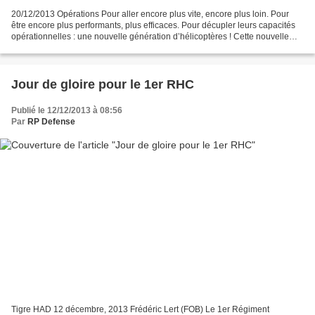
20/12/2013 Opérations Pour aller encore plus vite, encore plus loin. Pour
être encore plus performants, plus efficaces. Pour décupler leurs capacités
opérationnelles : une nouvelle génération d’hélicoptères ! Cette nouvelle
génération ultra technologique...
Jour de gloire pour le 1er RHC
Publié le 12/12/2013 à 08:56
Par
RP Defense
Tigre HAD 12 décembre, 2013 Frédéric Lert (FOB) Le 1er Régiment