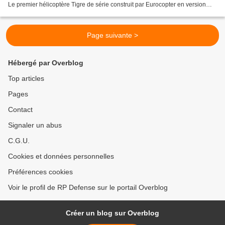
Le premier hélicoptère Tigre de série construit par Eurocopter en version
appui-destruction (HAD) a été...
Page suivante >
Hébergé par Overblog
Top articles
Pages
Contact
Signaler un abus
C.G.U.
Cookies et données personnelles
Préférences cookies
Voir le profil de RP Defense sur le portail Overblog
Créer un blog sur Overblog