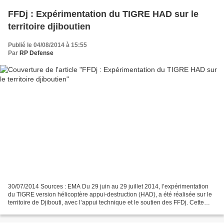
FFDj : Expérimentation du TIGRE HAD sur le
territoire djiboutien
Publié le 04/08/2014 à 15:55
Par
RP Defense
30/07/2014 Sources : EMA Du 29 juin au 29 juillet 2014, l’expérimentation
du TIGRE version hélicoptère appui-destruction (HAD), a été réalisée sur le
territoire de Djibouti, avec l’appui technique et le soutien des FFDj. Cette
campagne avait un double...