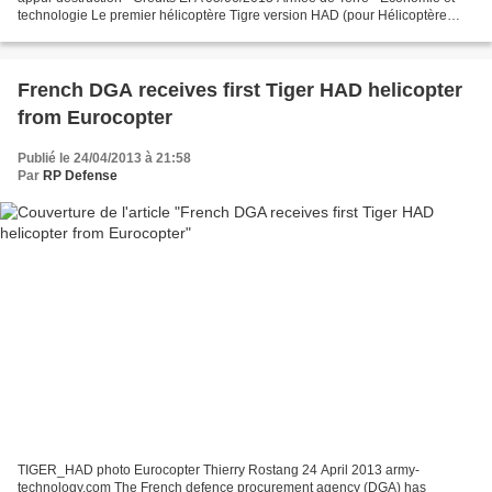
technologie Le premier hélicoptère Tigre version HAD (pour Hélicoptère
d’Appui Destruction), a été livré à la...
French DGA receives first Tiger HAD helicopter
from Eurocopter
Publié le 24/04/2013 à 21:58
Par
RP Defense
TIGER_HAD photo Eurocopter Thierry Rostang 24 April 2013 army-
technology.com The French defence procurement agency (DGA) has