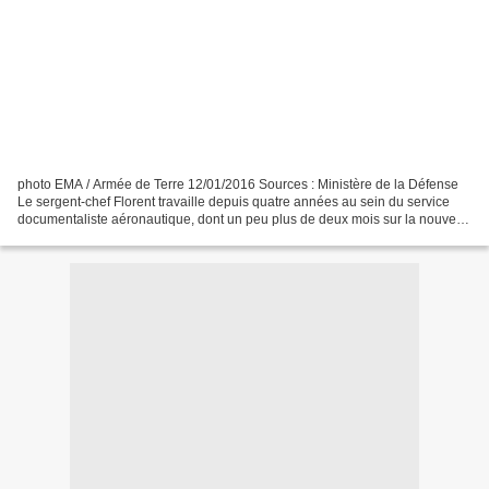
photo EMA / Armée de Terre 12/01/2016 Sources : Ministère de la Défense
Le sergent-chef Florent travaille depuis quatre années au sein du service
documentaliste aéronautique, dont un peu plus de deux mois sur la nouvelle
génération d’hélicoptère Tigre....