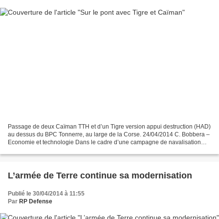
Passage de deux Caïman TTH et d’un Tigre version appui destruction (HAD)
au dessus du BPC Tonnerre, au large de la Corse. 24/04/2014 C. Bobbera –
Economie et technologie Dans le cadre d’une campagne de navalisation
des hélicoptères de nouvelle génération,...
L’armée de Terre continue sa modernisation
Publié le 30/04/2014 à 11:55
Par
RP Defense