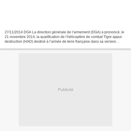
27/11/2014 DGA La direction générale de l’armement (DGA) a prononcé, le
21 novembre 2014, la qualification de l’hélicoptère de combat Tigre appui-
destruction (HAD) destiné à l’armée de terre française dans sa version
définitive (dite block 2). Après la...
Publicité