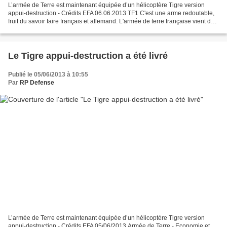
L’armée de Terre est maintenant équipée d’un hélicoptère Tigre version
appui-destruction - Crédits EFA 06.06.2013 TF1 C'est une arme redoutable,
fruit du savoir faire français et allemand. L'armée de terre française vient de
recevoir le premier exemplaire...
Le Tigre appui-destruction a été livré
Publié le 05/06/2013 à 10:55
Par
RP Defense
L’armée de Terre est maintenant équipée d’un hélicoptère Tigre version
appui-destruction - Crédits EFA 05/06/2013 Armée de Terre - Economie et