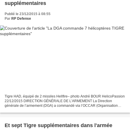
supplémentaires
Publié le 23/12/2015 à 08:55
Par
RP Defense
Tigre HAD, équipé de 2 missiles Hellfire– photo André BOUR HelicoPassion
22/12/2015 DIRECTION GÉNÉRALE DE L’ARMEMENT La Direction
générale de l’armement (DGA) a commandé via l’OCCAR (Organisation
conjointe de coopération en matière d’armement), le 17...
Et sept Tigre supplémentaires dans l'armée