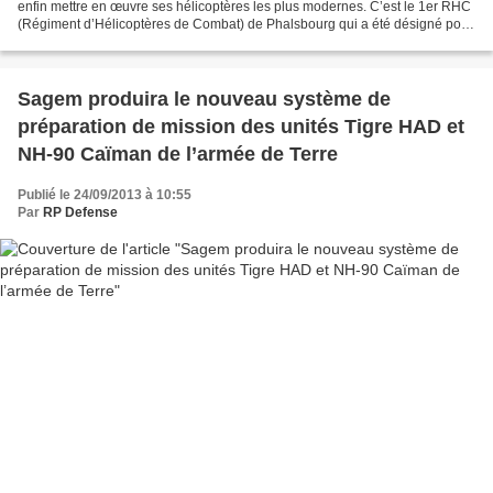
enfin mettre en œuvre ses hélicoptères les plus modernes. C’est le 1er RHC
(Régiment d’Hélicoptères de Combat) de Phalsbourg qui a été désigné pour
recevoir les premiers hélicoptères...
Sagem produira le nouveau système de
préparation de mission des unités Tigre HAD et
NH-90 Caïman de l’armée de Terre
Publié le 24/09/2013 à 10:55
Par
RP Defense