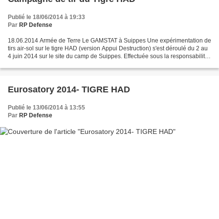
Publié le 18/06/2014 à 19:33
Par
RP Defense
18.06.2014 Armée de Terre Le GAMSTAT à Suippes Une expérimentation de
tirs air-sol sur le tigre HAD (version Appui Destruction) s'est déroulé du 2 au
4 juin 2014 sur le site du camp de Suippes. Effectuée sous la responsabilité
du GAMSTAT (Groupement aéromobilité...
Eurosatory 2014- TIGRE HAD
Publié le 13/06/2014 à 13:55
Par
RP Defense