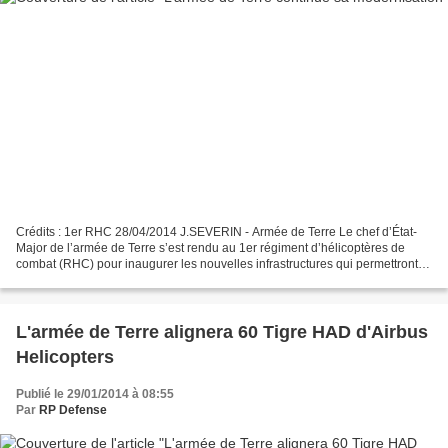
Crédits : 1er RHC 28/04/2014 J.SEVERIN - Armée de Terre Le chef d’État-
Major de l’armée de Terre s’est rendu au 1er régiment d’hélicoptères de
combat (RHC) pour inaugurer les nouvelles infrastructures qui permettront
d’accueillir les aéronefs dernières...
L'armée de Terre alignera 60 Tigre HAD d'Airbus
Helicopters
Publié le 29/01/2014 à 08:55
Par
RP Defense