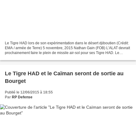
Le Tigre HAD lors de son expérimentation dans le désert djiboutien (Crédit:
EMA / armée de Terre) 5 novembre, 2015 Nathan Gain (FOB) L’ALAT devrait
prochainement faire le plein de missile air-sol pour ses Tigre HAD. Le
département d’État américain vient...
Le Tigre HAD et le Caïman seront de sortie au
Bourget
Publié le 12/06/2015 à 18:55
Par
RP Defense