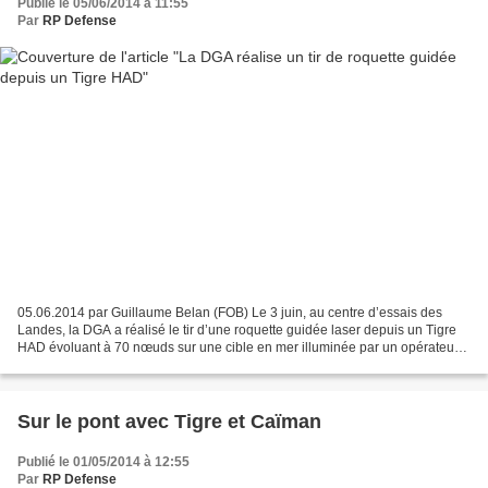
Publié le 05/06/2014 à 11:55
Par
RP Defense
05.06.2014 par Guillaume Belan (FOB) Le 3 juin, au centre d’essais des
Landes, la DGA a réalisé le tir d’une roquette guidée laser depuis un Tigre
HAD évoluant à 70 nœuds sur une cible en mer illuminée par un opérateur
au sol. Ce tir s’inscrit dans le...
Sur le pont avec Tigre et Caïman
Publié le 01/05/2014 à 12:55
Par
RP Defense