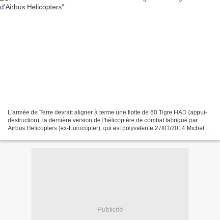
L'armée de Terre devrait aligner à terme une flotte de 60 Tigre HAD (appui-
destruction), la dernière version de l'hélicoptère de combat fabriqué par
Airbus Helicopters (ex-Eurocopter), qui est polyvalente 27/01/2014 Michel
Cabirol – LaTribune.fr L'Aviation...
Publicité