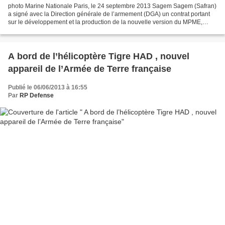
photo Marine Nationale Paris, le 24 septembre 2013 Sagem Sagem (Safran)
a signé avec la Direction générale de l’armement (DGA) un contrat portant
sur le développement et la production de la nouvelle version du MPME,
Module de Préparation de Missions pour...
A bord de l’hélicoptère Tigre HAD , nouvel
appareil de l’Armée de Terre française
Publié le 06/06/2013 à 16:55
Par
RP Defense