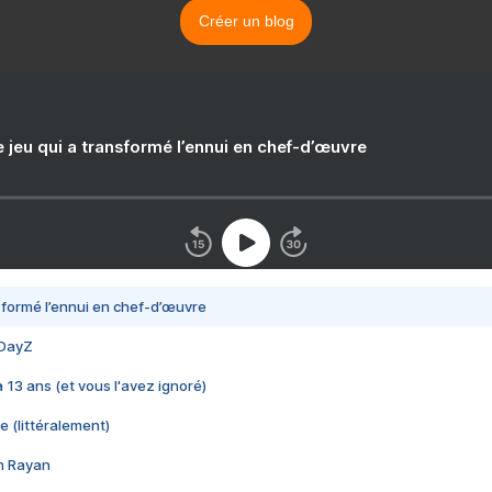
Créer un blog
e jeu qui a transformé l’ennui en chef-d’œuvre
nsformé l’ennui en chef-d’œuvre
 DayZ
 a 13 ans (et vous l'avez ignoré)
e (littéralement)
im Rayan