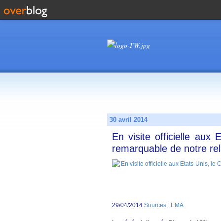
30 avril 2014
En visite officielle aux
remarquable de notre relat
29/04/2014
Sources : EMA