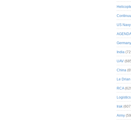
Helicopt
Continuu
US Navy
AGEND
German
India
(72
UAV
(68
China
(6
Le Drian
RCA
(62
Logistics
Irak
(607
Army
(59