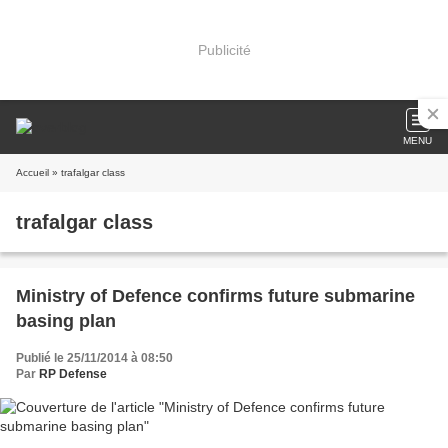
Publicité
MENU
Accueil
» trafalgar class
trafalgar class
Ministry of Defence confirms future submarine
basing plan
Publié le 25/11/2014 à 08:50
Par
RP Defense