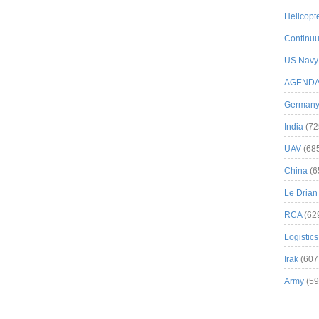
Helicopt
Continuu
US Navy
AGEND
German
India
(72
UAV
(68
China
(6
Le Drian
RCA
(62
Logistics
Irak
(607
Army
(59