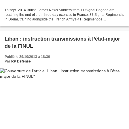
15 sept. 2014 British Forces News Soldiers from 11 Signal Brigade are
reaching the end of their three day exercise in France. 37 Signal Regiment is
in Douai, training alongside the French Army's 41 Regiment de
Transmissions. Jessie Phillips reports from...
Liban : instruction transmissions à l’état-major
de la FINUL
Publié le 29/10/2013 à 18:30
Par
RP Defense