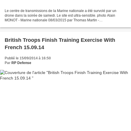
Le centre de transmissions de la Marine nationale a été survolé par un
drone dans la soirée de samedi. Le site est ultra-sensible. photo Alain
MONOT - Marine nationale 08/03/2015 par Thomas Martin -
larepublique77.fr/ Un drone a été détecté à deux reprises...
British Troops Finish Training Exercise With
French 15.09.14
Publié le 15/09/2014 à 16:50
Par
RP Defense