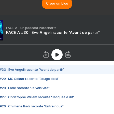
Créer un blog
FACE A - un podcast Purecharts
FACE A #30 : Eve Angeli raconte "Avant de partir"
#30 : Eve Angeli raconte "Avant de partir"
#29 : MC Solaar raconte "Bouge de là"
28 : Lorie raconte "Je vais vite"
#27 : Christophe Willem raconte "Jacques a dit"
#26 : Chimène Badi raconte "Entre nous"