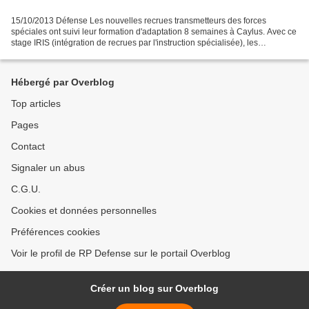
15/10/2013 Défense Les nouvelles recrues transmetteurs des forces
spéciales ont suivi leur formation d'adaptation 8 semaines à Caylus. Avec ce
stage IRIS (intégration de recrues par l'instruction spécialisée), les
transmetteurs venus des différents régiments...
Hébergé par Overblog
Top articles
Pages
Contact
Signaler un abus
C.G.U.
Cookies et données personnelles
Préférences cookies
Voir le profil de RP Defense sur le portail Overblog
Créer un blog sur Overblog