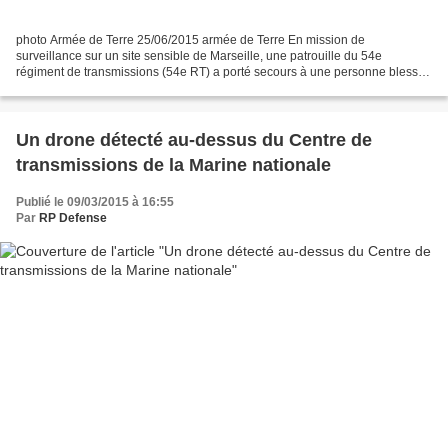
photo Armée de Terre 25/06/2015 armée de Terre En mission de
surveillance sur un site sensible de Marseille, une patrouille du 54e
régiment de transmissions (54e RT) a porté secours à une personne blessée
à l’arme blanche le 5 juin 2015. Le sergent Pierre,...
Un drone détecté au-dessus du Centre de
transmissions de la Marine nationale
Publié le 09/03/2015 à 16:55
Par
RP Defense