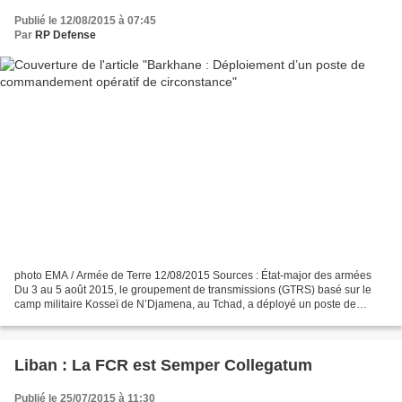
Publié le 12/08/2015 à 07:45
Par
RP Defense
photo EMA / Armée de Terre 12/08/2015 Sources : État-major des armées
Du 3 au 5 août 2015, le groupement de transmissions (GTRS) basé sur le
camp militaire Kosseï de N’Djamena, au Tchad, a déployé un poste de
commandement opératif de circonstance afin...
Liban : La FCR est Semper Collegatum
Publié le 25/07/2015 à 11:30