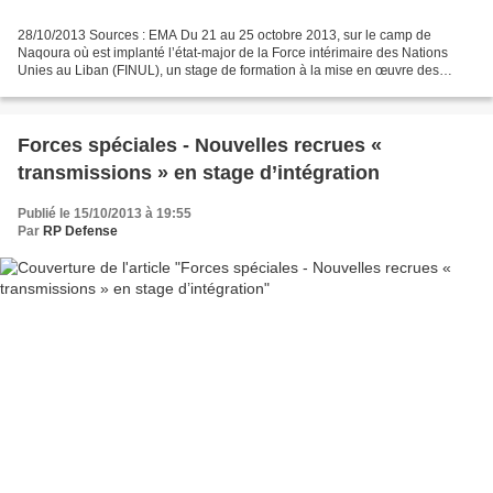
28/10/2013 Sources : EMA Du 21 au 25 octobre 2013, sur le camp de
Naqoura où est implanté l’état-major de la Force intérimaire des Nations
Unies au Liban (FINUL), un stage de formation à la mise en œuvre des
moyens de transmissions et à l’apprentissage...
Forces spéciales - Nouvelles recrues «
transmissions » en stage d’intégration
Publié le 15/10/2013 à 19:55
Par
RP Defense