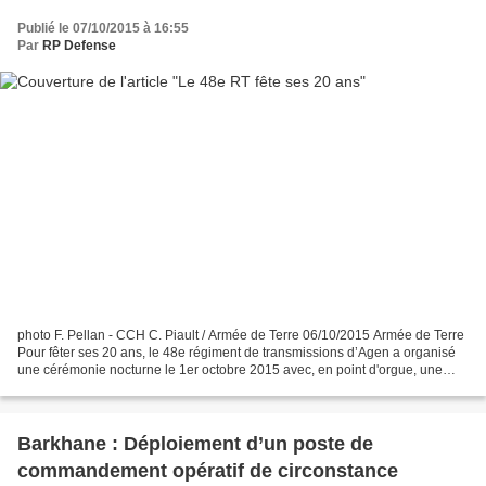
Publié le 07/10/2015 à 16:55
Par
RP Defense
photo F. Pellan - CCH C. Piault / Armée de Terre 06/10/2015 Armée de Terre
Pour fêter ses 20 ans, le 48e régiment de transmissions d’Agen a organisé
une cérémonie nocturne le 1er octobre 2015 avec, en point d'orgue, une
aubade, des tableaux vivants et...
Barkhane : Déploiement d’un poste de
commandement opératif de circonstance