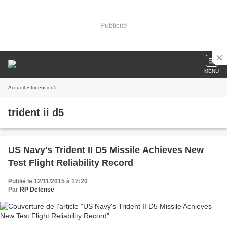
Publicité
MENU
Accueil
» trident ii d5
trident ii d5
US Navy's Trident II D5 Missile Achieves New
Test Flight Reliability Record
Publié le 12/11/2015 à 17:20
Par
RP Defense