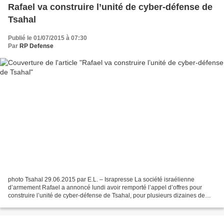
Rafael va construire l’unité de cyber-défense de
Tsahal
Publié le 01/07/2015 à 07:30
Par
RP Defense
photo Tsahal 29.06.2015 par E.L. – Israpresse La société israélienne
d’armement Rafael a annoncé lundi avoir remporté l’appel d’offres pour
construire l’unité de cyber-défense de Tsahal, pour plusieurs dizaines de
millions de shekels. Le chef de projet,...