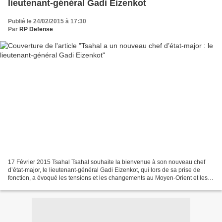
lieutenant-général Gadi Eizenkot
Publié le 24/02/2015 à 17:30
Par
RP Defense
17 Février 2015 Tsahal Tsahal souhaite la bienvenue à son nouveau chef
d’état-major, le lieutenant-général Gadi Eizenkot, qui lors de sa prise de
fonction, a évoqué les tensions et les changements au Moyen-Orient et les
prochains défis qu’Israël devra...