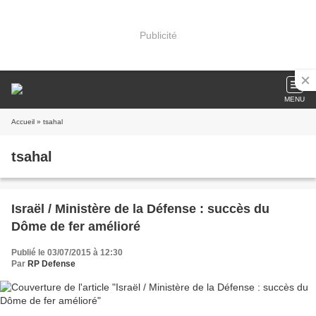
Publicité
MENU
Accueil
» tsahal
tsahal
Israël / Ministère de la Défense : succès du
Dôme de fer amélioré
Publié le 03/07/2015 à 12:30
Par
RP Defense