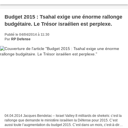
série de nouvelles nominations...
Budget 2015 : Tsahal exige une énorme rallonge
budgétaire. Le Trésor israélien est perplexe.
Publié le 04/04/2014 à 11:30
Par
RP Defense
04.04.2014 Jacques Bendelac – Israel Valley 8 milliards de shekels: c’est la
rallonge que demande le ministère israélien la Défense pour 2015. C’est
aussi toute l’augmentation du budget 2015. C’est dans un mois, c’est-à-dire