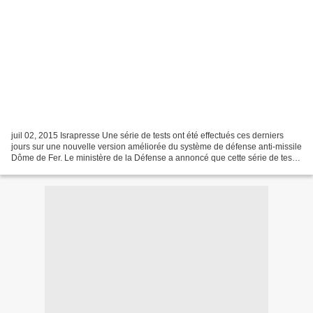
juil 02, 2015 Israpresse Une série de tests ont été effectués ces derniers
jours sur une nouvelle version améliorée du système de défense anti-missile
Dôme de Fer. Le ministère de la Défense a annoncé que cette série de tests
avait pour but d’accroître...