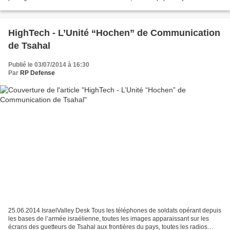
Rafael, de l’administration du ministère...
HighTech - L’Unité “Hochen” de Communication
de Tsahal
Publié le 03/07/2014 à 16:30
Par
RP Defense
25.06.2014 IsraelValley Desk Tous les téléphones de soldats opérant depuis
les bases de l’armée israélienne, toutes les images apparaissant sur les
écrans des guetteurs de Tsahal aux frontières du pays, toutes les radios