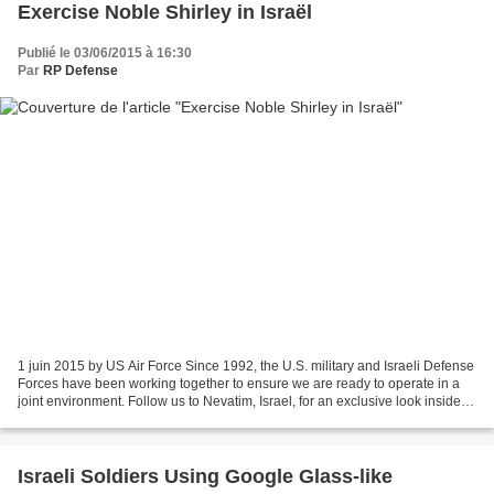
Exercise Noble Shirley in Israël
Publié le 03/06/2015 à 16:30
Par
RP Defense
1 juin 2015 by US Air Force Since 1992, the U.S. military and Israeli Defense
Forces have been working together to ensure we are ready to operate in a
joint environment. Follow us to Nevatim, Israel, for an exclusive look inside
training operations.
Israeli Soldiers Using Google Glass-like