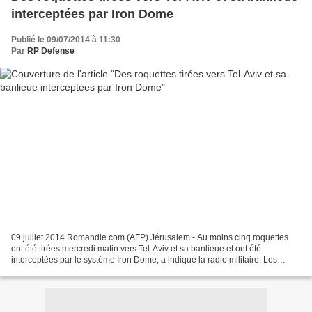
interceptées par Iron Dome
Publié le 09/07/2014 à 11:30
Par
RP Defense
09 juillet 2014 Romandie.com (AFP) Jérusalem - Au moins cinq roquettes
ont été tirées mercredi matin vers Tel-Aviv et sa banlieue et ont été
interceptées par le système Iron Dome, a indiqué la radio militaire. Les
sirènes d'alerte ont retenti et les roquettes...