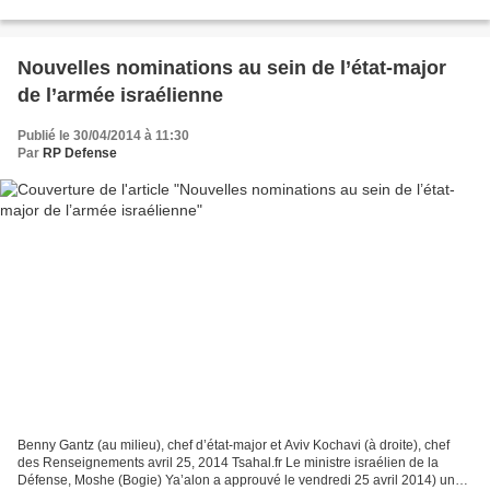
utilisées par les commandants...
Nouvelles nominations au sein de l’état-major
de l’armée israélienne
Publié le 30/04/2014 à 11:30
Par
RP Defense
Benny Gantz (au milieu), chef d’état-major et Aviv Kochavi (à droite), chef
des Renseignements avril 25, 2014 Tsahal.fr Le ministre israélien de la
Défense, Moshe (Bogie) Ya’alon a approuvé le vendredi 25 avril 2014) une