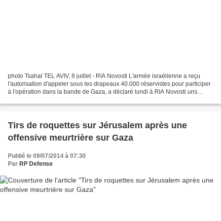
photo Tsahal TEL AVIV, 8 juillet - RIA Novosti L'armée israélienne a reçu
l'autorisation d'appeler sous les drapeaux 40.000 réservistes pour participer
à l'opération dans la bande de Gaza, a déclaré lundi à RIA Novosti uns
source au sein de la direction...
Tirs de roquettes sur Jérusalem après une
offensive meurtrière sur Gaza
Publié le 09/07/2014 à 07:30
Par
RP Defense