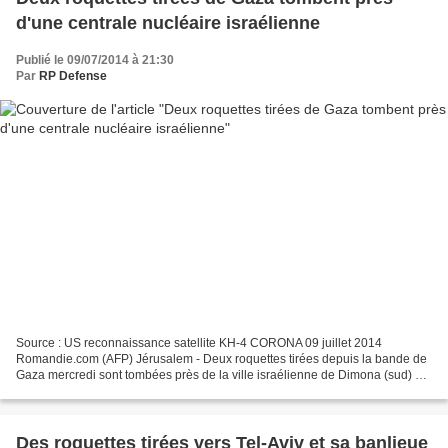
d'une centrale nucléaire israélienne
Publié le 09/07/2014 à 21:30
Par
RP Defense
Source : US reconnaissance satellite KH-4 CORONA 09 juillet 2014
Romandie.com (AFP) Jérusalem - Deux roquettes tirées depuis la bande de
Gaza mercredi sont tombées près de la ville israélienne de Dimona (sud) qui
abrite une centrale nucléaire, a annoncé...
Des roquettes tirées vers Tel-Aviv et sa banlieue