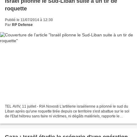
Israël pilonne le Sud-Liban suite à un tir de
roquette
Publié le 11/07/2014 à 12:30
Par
RP Defense
TEL AVIV, 11 juillet - RIA Novosti L'artillerie israélienne a pilonné le sud du
Liban après qu'une roquette tirée depuis ce territoire s'est abattue sur le sol
de l'Etat hébreu sans faire ni victimes, ni dégâts matériels, rapporte le
service de presse...