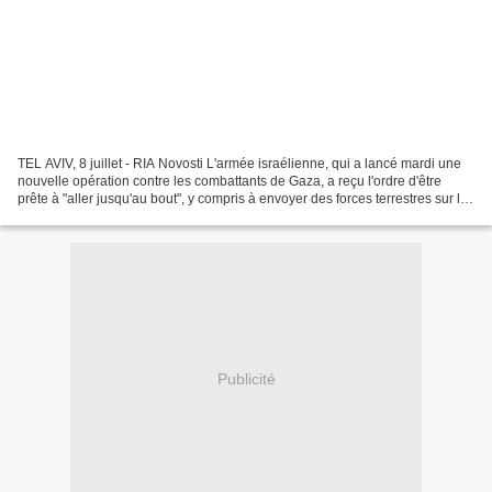
TEL AVIV, 8 juillet - RIA Novosti L'armée israélienne, qui a lancé mardi une
nouvelle opération contre les combattants de Gaza, a reçu l'ordre d'être
prête à "aller jusqu'au bout", y compris à envoyer des forces terrestres sur le
territoire de l'enclave...
Publicité