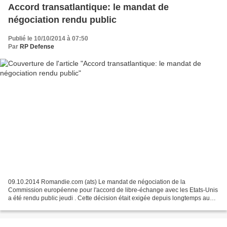
Accord transatlantique: le mandat de
négociation rendu public
Publié le 10/10/2014 à 07:50
Par
RP Defense
09.10.2014 Romandie.com (ats) Le mandat de négociation de la
Commission européenne pour l'accord de libre-échange avec les Etats-Unis
a été rendu public jeudi . Cette décision était exigée depuis longtemps au
nom de la transparence sur un projet controversé....