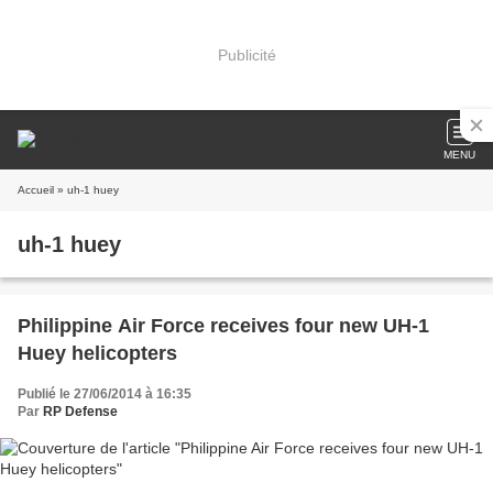
Publicité
MENU
Accueil
» uh-1 huey
uh-1 huey
Philippine Air Force receives four new UH-1
Huey helicopters
Publié le 27/06/2014 à 16:35
Par
RP Defense