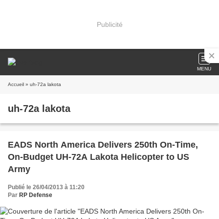
Publicité
MENU
Accueil
» uh-72a lakota
uh-72a lakota
EADS North America Delivers 250th On-Time,
On-Budget UH-72A Lakota Helicopter to US
Army
Publié le 26/04/2013 à 11:20
Par
RP Defense