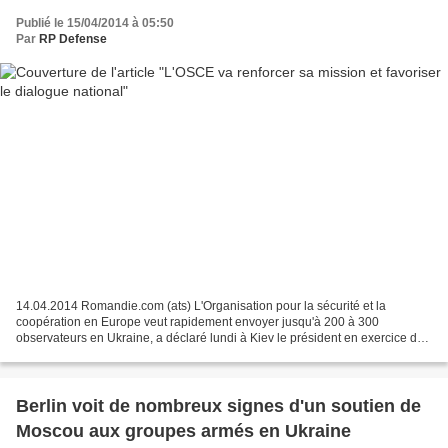
Publié le 15/04/2014 à 05:50
Par
RP Defense
14.04.2014 Romandie.com (ats) L'Organisation pour la sécurité et la
coopération en Europe veut rapidement envoyer jusqu'à 200 à 300
observateurs en Ukraine, a déclaré lundi à Kiev le président en exercice de
l'OSCE. Didier Burkhalter a également indiqué...
Berlin voit de nombreux signes d'un soutien de
Moscou aux groupes armés en Ukraine