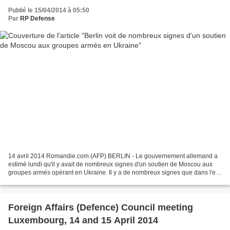
Publié le 15/04/2014 à 05:50
Par
RP Defense
14 avril 2014 Romandie.com (AFP) BERLIN - Le gouvernement allemand a
estimé lundi qu'il y avait de nombreux signes d'un soutien de Moscou aux
groupes armés opérant en Ukraine. Il y a de nombreux signes que dans l'est
de l'Ukraine des groupes armés actifs...
Foreign Affairs (Defence) Council meeting
Luxembourg, 14 and 15 April 2014