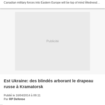
Canadian military forces into Eastern Europe will be top of mind Wednesday
when senior NATO officials present alliance...
Publicité
Est Ukraine: des blindés arborant le drapeau
russe à Kramatorsk
Publié le 16/04/2014 à 09:11
Par
RP Defense