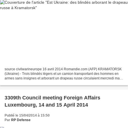
source civilwarineurope 16 avril 2014 Romandie.com (AFP) KRAMATORSK
(Ukraine) - Trois blindés légers et un camion transportant des hommes en
armes sans insignes et arborant un drapeau russe circulaient mercredi matin
à Kramatorsk, dans l'est de l'Ukraine,...
3309th Council meeting Foreign Affairs
Luxembourg, 14 and 15 April 2014
Publié le 15/04/2014 à 15:50
Par
RP Defense