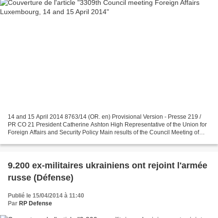
14 and 15 April 2014 8763/14 (OR. en) Provisional Version - Presse 219 /
PR CO 21 President Catherine Ashton High Representative of the Union for
Foreign Affairs and Security Policy Main results of the Council Meeting of
Foreign Ministers Ukraine The...
9.200 ex-militaires ukrainiens ont rejoint l'armée
russe (Défense)
Publié le 15/04/2014 à 11:40
Par
RP Defense