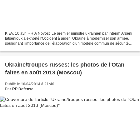
KIEV, 10 avril - RIA Novosti Le premier ministre ukrainien par intérim Arseni
Iatseniouk a exhorté l'Occident à aider l'Ukraine à moderniser son armée,
soulignant l'importance de l'élaboration d'un modèle commun de sécurité
pour l'Europe. "Nous nous adressons...
Ukraine/troupes russes: les photos de l'Otan
faites en août 2013 (Moscou)
Publié le 10/04/2014 à 21:40
Par
RP Defense