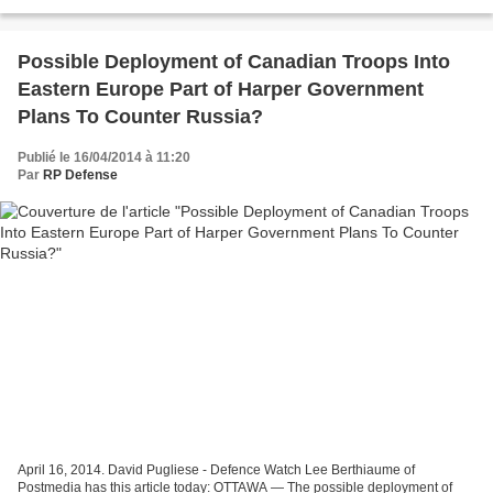
des personnes et des sociétés proches...
Possible Deployment of Canadian Troops Into
Eastern Europe Part of Harper Government
Plans To Counter Russia?
Publié le 16/04/2014 à 11:20
Par
RP Defense
April 16, 2014. David Pugliese - Defence Watch Lee Berthiaume of
Postmedia has this article today: OTTAWA — The possible deployment of