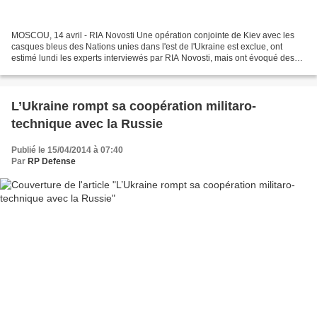
MOSCOU, 14 avril - RIA Novosti Une opération conjointe de Kiev avec les
casques bleus des Nations unies dans l'est de l'Ukraine est exclue, ont
estimé lundi les experts interviewés par RIA Novosti, mais ont évoqué des
raisons différentes. "Je doute fort...
L’Ukraine rompt sa coopération militaro-
technique avec la Russie
Publié le 15/04/2014 à 07:40
Par
RP Defense