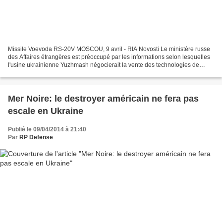
Missile Voevoda RS-20V MOSCOU, 9 avril - RIA Novosti Le ministère russe
des Affaires étrangères est préoccupé par les informations selon lesquelles
l'usine ukrainienne Yuzhmash négocierait la vente des technologies de
production des missiles Voevoda,...
Mer Noire: le destroyer américain ne fera pas
escale en Ukraine
Publié le 09/04/2014 à 21:40
Par
RP Defense