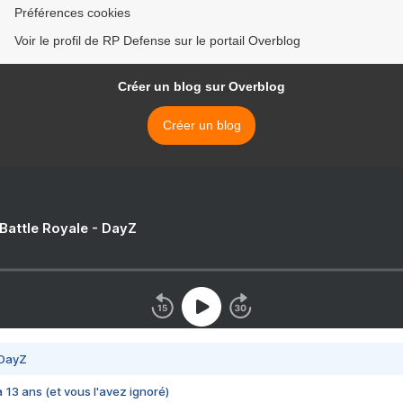
Préférences cookies
Voir le profil de RP Defense sur le portail Overblog
Créer un blog sur Overblog
Créer un blog
 Battle Royale - DayZ
 DayZ
 a 13 ans (et vous l'avez ignoré)