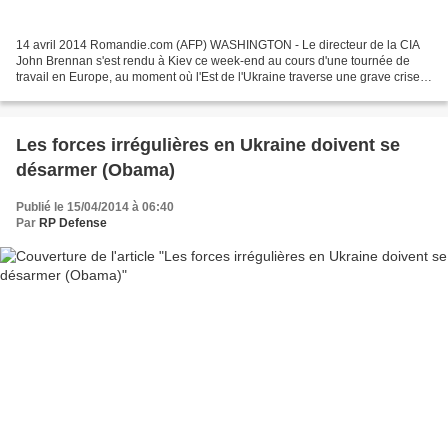
14 avril 2014 Romandie.com (AFP) WASHINGTON - Le directeur de la CIA
John Brennan s'est rendu à Kiev ce week-end au cours d'une tournée de
travail en Europe, au moment où l'Est de l'Ukraine traverse une grave crise,
a indiqué le porte-parole de la Maison...
Les forces irrégulières en Ukraine doivent se
désarmer (Obama)
Publié le 15/04/2014 à 06:40
Par
RP Defense