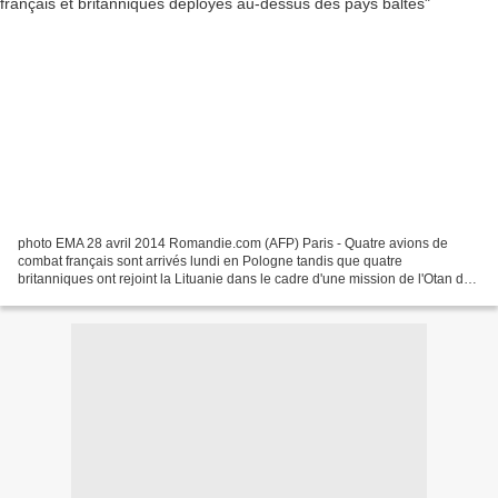
photo EMA 28 avril 2014 Romandie.com (AFP) Paris - Quatre avions de
combat français sont arrivés lundi en Pologne tandis que quatre
britanniques ont rejoint la Lituanie dans le cadre d'une mission de l'Otan de
surveillance de l'espace aérien des pays...