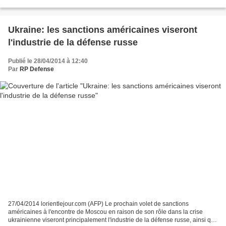
Russie à l'égard de l'Ukraine....
Ukraine: les sanctions américaines viseront
l'industrie de la défense russe
Publié le 28/04/2014 à 12:40
Par
RP Defense
27/04/2014 lorientlejour.com (AFP) Le prochain volet de sanctions
américaines à l'encontre de Moscou en raison de son rôle dans la crise
ukrainienne viseront principalement l'industrie de la défense russe, ainsi que