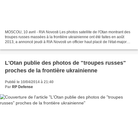
MOSCOU, 10 avril - RIA Novosti Les photos satellite de l'Otan montrant des
troupes russes massées à la frontière ukrainienne ont été faites en août
2013, a annoncé jeudi à RIA Novosti un officier haut placé de l'état-major
général des forces armées russes....
L'Otan publie des photos de "troupes russes"
proches de la frontière ukrainienne
Publié le 10/04/2014 à 21:40
Par
RP Defense