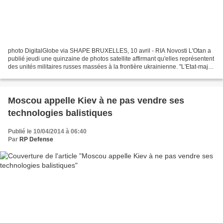
photo DigitalGlobe via SHAPE BRUXELLES, 10 avril - RIA Novosti L'Otan a
publié jeudi une quinzaine de photos satellite affirmant qu'elles représentent
des unités militaires russes massées à la frontière ukrainienne. "L'Etat-major
des Troupes alliées en...
Moscou appelle Kiev à ne pas vendre ses
technologies balistiques
Publié le 10/04/2014 à 06:40
Par
RP Defense