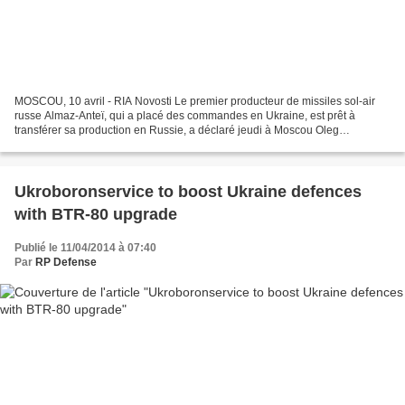
MOSCOU, 10 avril - RIA Novosti Le premier producteur de missiles sol-air
russe Almaz-Anteï, qui a placé des commandes en Ukraine, est prêt à
transférer sa production en Russie, a déclaré jeudi à Moscou Oleg
Botchkarev, vice-président de la commission...
Ukroboronservice to boost Ukraine defences
with BTR-80 upgrade
Publié le 11/04/2014 à 07:40
Par
RP Defense