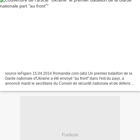
source leFigaro 15.04.2014 Romandie.com (ats) Un premier bataillon de la
Garde nationale d'Ukraine a été envoyé "au front" dans l'est du pays, a
annoncé mardi le secrétaire du Conseil de sécurité nationale et de défense,
Andriï Paroubiï. La Russie a rappelé...
Publicité