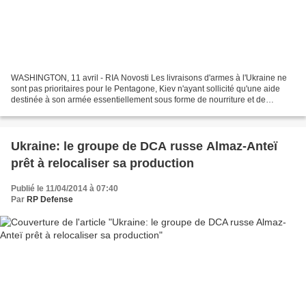
WASHINGTON, 11 avril - RIA Novosti Les livraisons d'armes à l'Ukraine ne
sont pas prioritaires pour le Pentagone, Kiev n'ayant sollicité qu'une aide
destinée à son armée essentiellement sous forme de nourriture et de
médicaments, a annoncé jeudi soir...
Ukraine: le groupe de DCA russe Almaz-Anteï
prêt à relocaliser sa production
Publié le 11/04/2014 à 07:40
Par
RP Defense