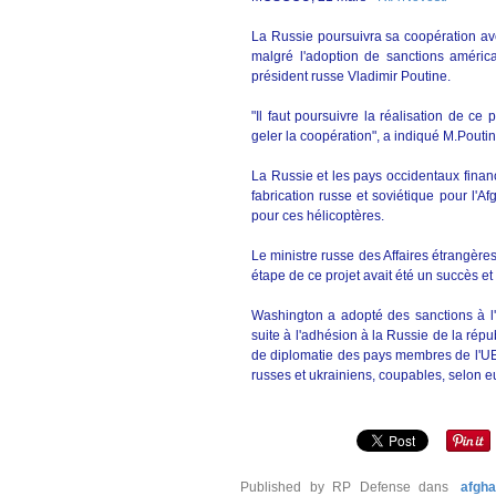
La Russie poursuivra sa coopération ave
malgré l'adoption de sanctions améric
président russe Vladimir Poutine.
"Il faut poursuivre la réalisation de ce 
geler la coopération", a indiqué M.Poutin
La Russie et les pays occidentaux finan
fabrication russe et soviétique pour l'A
pour ces hélicoptères.
Le ministre russe des Affaires étrangèr
étape de ce projet avait été un succès et 
Washington a adopté des sanctions à l
suite à l'adhésion à la Russie de la rép
de diplomatie des pays membres de l'UE 
russes et ukrainiens, coupables, selon eux,
Published by RP Defense
dans
afgha