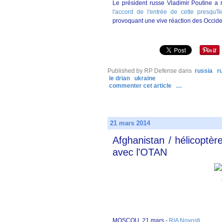
Le président russe Vladimir Poutine a
l'accord de l'entrée de cette presqu'
provoquant une vive réaction des Occide
Published by RP Defense
dans
russia
r
le drian
ukraine
commenter cet article
…
21 mars 2014
Afghanistan / hélicoptèr
avec l'OTAN
MOSCOU, 21 mars -
RIA Novosti