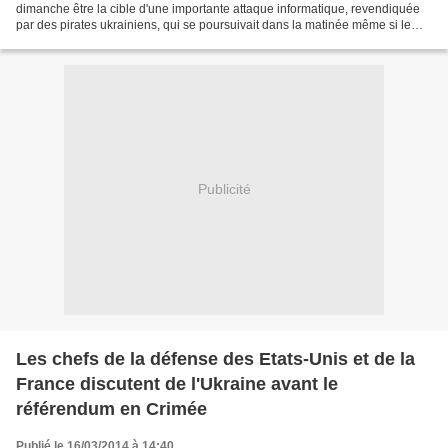
dimanche être la cible d'une importante attaque informatique, revendiquée
par des pirates ukrainiens, qui se poursuivait dans la matinée même si le
fonctionnement de certains sites avait été...
Publicité
Les chefs de la défense des Etats-Unis et de la
France discutent de l'Ukraine avant le
référendum en Crimée
Publié le 16/03/2014 à 14:40