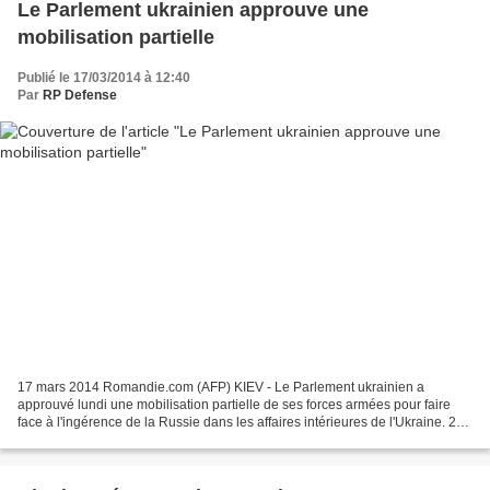
Le Parlement ukrainien approuve une
mobilisation partielle
Publié le 17/03/2014 à 12:40
Par
RP Defense
17 mars 2014 Romandie.com (AFP) KIEV - Le Parlement ukrainien a
approuvé lundi une mobilisation partielle de ses forces armées pour faire
face à l'ingérence de la Russie dans les affaires intérieures de l'Ukraine. 275
députés ont approuvé cette mobilisation...