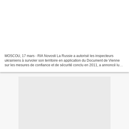
MOSCOU, 17 mars - RIA Novosti La Russie a autorisé les inspecteurs
ukrainiens à survoler son territoire en application du Document de Vienne
sur les mesures de confiance et de sécurité conclu en 2011, a annoncé lundi
aux journalistes le vice-ministre...