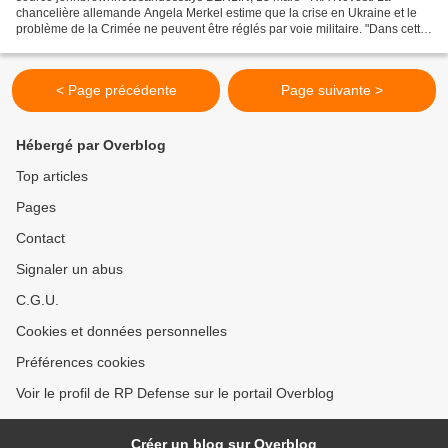
chancelière allemande Angela Merkel estime que la crise en Ukraine et le
problème de la Crimée ne peuvent être réglés par voie militaire. "Dans cette
situation dangereuse et tendue, il faut...
< Page précédente
Page suivante >
Hébergé par Overblog
Top articles
Pages
Contact
Signaler un abus
C.G.U.
Cookies et données personnelles
Préférences cookies
Voir le profil de RP Defense sur le portail Overblog
Créer un blog sur Overblog