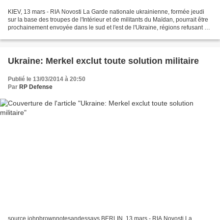
KIEV, 13 mars - RIA Novosti La Garde nationale ukrainienne, formée jeudi
sur la base des troupes de l'Intérieur et de militants du Maïdan, pourrait être
prochainement envoyée dans le sud et l'est de l'Ukraine, régions refusant de
reconnaître le pouvoir...
Ukraine: Merkel exclut toute solution militaire
Publié le 13/03/2014 à 20:50
Par
RP Defense
source johnbrownnotesandessays BERLIN, 13 mars - RIA Novosti La