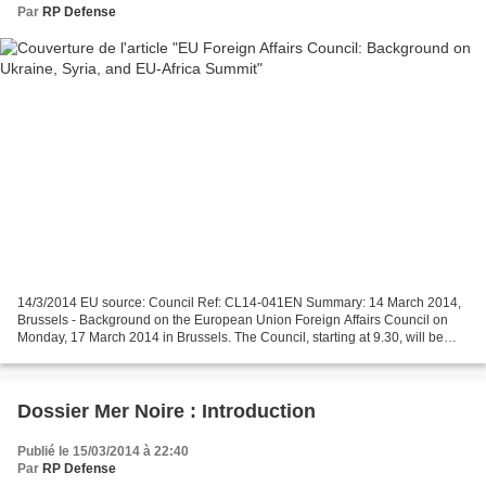
Par
RP Defense
14/3/2014 EU source: Council Ref: CL14-041EN Summary: 14 March 2014,
Brussels - Background on the European Union Foreign Affairs Council on
Monday, 17 March 2014 in Brussels. The Council, starting at 9.30, will be
chaired by Catherine Ashton, EU High...
Dossier Mer Noire : Introduction
Publié le 15/03/2014 à 22:40
Par
RP Defense