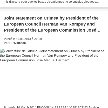
mis d'accord pour que les bases ukrainiennes ne soient plus bloquées
jusqu'au vendredi 21 mars, a annoncé dimanche...
Joint statement on Crimea by President of the
European Council Herman Van Rompuy and
President of the European Commission José
Manuel Barroso
Publié le 16/03/2014 à 20:50
Par
RP Defense
Brussels, 16 March 2014 EUCO 58/14 PRESSE 140 PR PCE 53 As stated