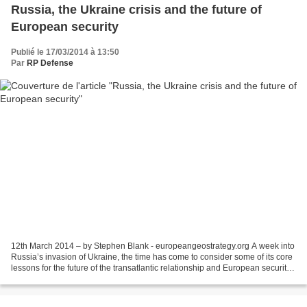
Russia, the Ukraine crisis and the future of
European security
Publié le 17/03/2014 à 13:50
Par
RP Defense
12th March 2014 – by Stephen Blank - europeangeostrategy.org A week into
Russia’s invasion of Ukraine, the time has come to consider some of its core
lessons for the future of the transatlantic relationship and European security.
First and most importantly,...