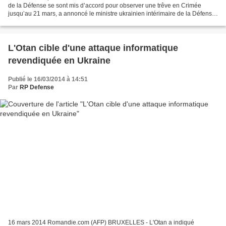
de la Défense se sont mis d’accord pour observer une trêve en Crimée
jusqu’au 21 mars, a annoncé le ministre ukrainien intérimaire de la Défense,
dimanche. «Un accord a été conclu...
L'Otan cible d'une attaque informatique
revendiquée en Ukraine
Publié le 16/03/2014 à 14:51
Par
RP Defense
16 mars 2014 Romandie.com (AFP) BRUXELLES - L'Otan a indiqué