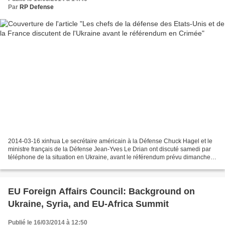
Par
RP Defense
2014-03-16 xinhua Le secrétaire américain à la Défense Chuck Hagel et le
ministre français de la Défense Jean-Yves Le Drian ont discuté samedi par
téléphone de la situation en Ukraine, avant le référendum prévu dimanche
en Crimée. MM. Hagel et Le Drian...
EU Foreign Affairs Council: Background on
Ukraine, Syria, and EU-Africa Summit
Publié le 16/03/2014 à 12:50