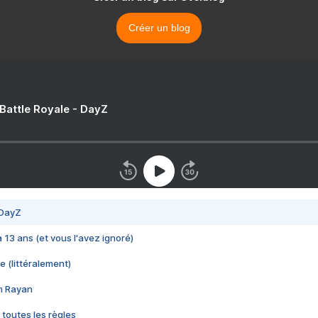
Créer un blog
 Battle Royale - DayZ
 DayZ
 a 13 ans (et vous l'avez ignoré)
e (littéralement)
im Rayan
 toutes les règles