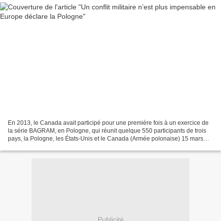
En 2013, le Canada avait participé pour une première fois à un exercice de
la série BAGRAM, en Pologne, qui réunit quelque 550 participants de trois
pays, la Pologne, les États-Unis et le Canada (Armée polonaise) 15 mars
2014 par Jacques N. Godbout –...
Publicité