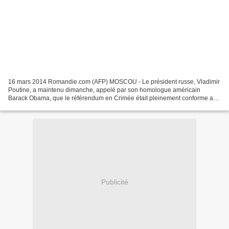
16 mars 2014 Romandie.com (AFP) MOSCOU - Le président russe, Vladimir
Poutine, a maintenu dimanche, appelé par son homologue américain
Barack Obama, que le référendum en Crimée était pleinement conforme au
droit international, a indiqué le Kremlin. Le...
Publicité