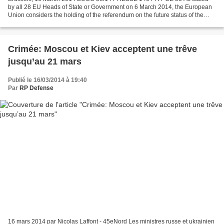
by all 28 EU Heads of State or Government on 6 March 2014, the European
Union considers the holding of the referendum on the future status of the
territory of Ukraine as contrary to the...
Crimée: Moscou et Kiev acceptent une trêve
jusqu’au 21 mars
Publié le 16/03/2014 à 19:40
Par
RP Defense
16 mars 2014 par Nicolas Laffont - 45eNord Les ministres russe et ukrainien