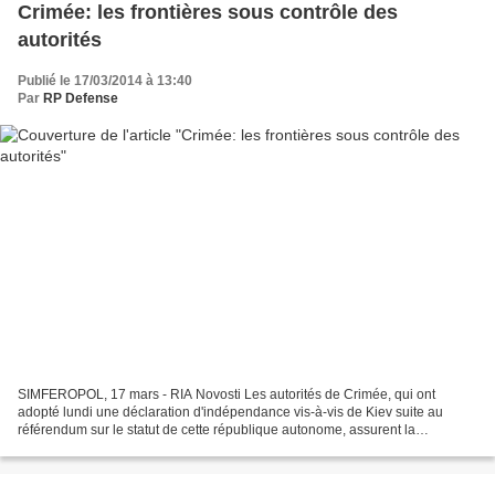
Crimée: les frontières sous contrôle des
autorités
Publié le 17/03/2014 à 13:40
Par
RP Defense
SIMFEROPOL, 17 mars - RIA Novosti Les autorités de Crimée, qui ont
adopté lundi une déclaration d'indépendance vis-à-vis de Kiev suite au
référendum sur le statut de cette république autonome, assurent la
protection de la frontière, a déclaré le président...