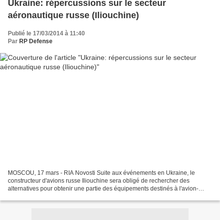
Ukraine: répercussions sur le secteur
aéronautique russe (Iliouchine)
Publié le 17/03/2014 à 11:40
Par
RP Defense
MOSCOU, 17 mars - RIA Novosti Suite aux événements en Ukraine, le
constructeur d'avions russe Iliouchine sera obligé de rechercher des
alternatives pour obtenir une partie des équipements destinés à l'avion-
cargo militaire Il-476, a annoncé lundi le directeur-général...