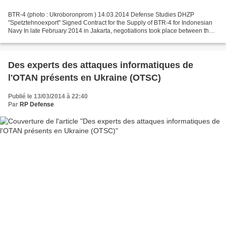
BTR-4 (photo : Ukroboronprom ) 14.03.2014 Defense Studies DHZP
"Spetztehnoexport" Signed Contract for the Supply of BTR-4 for Indonesian
Navy In late February 2014 in Jakarta, negotiations took place between the
leaders of DHZP "Spetstehnoeksport" and...
Des experts des attaques informatiques de
l'OTAN présents en Ukraine (OTSC)
Publié le 13/03/2014 à 22:40
Par
RP Defense