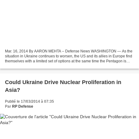
Mar. 16, 2014 By AARON MEHTA – Defense News WASHINGTON — As the
situation in Ukraine continues to worsen, the US and its allies in Europe find
themselves with a limited set of options at the same time the Pentagon is
trying to plan for potential fallout....
Could Ukraine Drive Nuclear Proliferation in
Asia?
Publié le 17/03/2014 à 07:35
Par
RP Defense