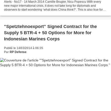
Alerts - No17 - 14 March 2014 Camille Brugier, Nicu Popescu With every
new major international crisis, it does not take long for diplomats and
observers to start wondering ‘what does China think?’. This is also true for
the Crimean crisis. A few days...
"Spetztehnoexport" Signed Contract for the
Supply 5 BTR-4 + 50 Options for More for
Indonesian Marines Corps
Publié le 14/03/2014 à 06:35
Par
RP Defense