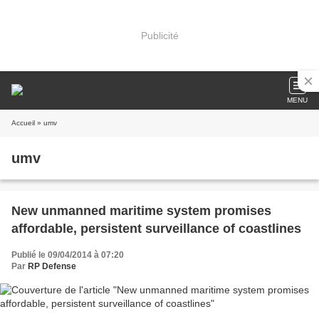
Publicité
MENU
Accueil
» umv
umv
New unmanned maritime system promises
affordable, persistent surveillance of coastlines
Publié le 09/04/2014 à 07:20
Par
RP Defense