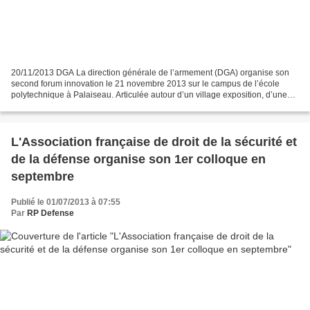
20/11/2013 DGA La direction générale de l’armement (DGA) organise son
second forum innovation le 21 novembre 2013 sur le campus de l’école
polytechnique à Palaiseau. Articulée autour d’un village exposition, d’une
séance plénière et d’ateliers thématiques,...
L'Association française de droit de la sécurité et
de la défense organise son 1er colloque en
septembre
Publié le 01/07/2013 à 07:55
Par
RP Defense