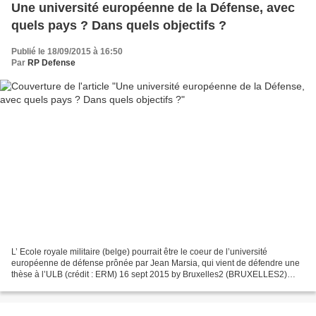
Une université européenne de la Défense, avec
quels pays ? Dans quels objectifs ?
Publié le 18/09/2015 à 16:50
Par
RP Defense
L’ Ecole royale militaire (belge) pourrait être le coeur de l’université
européenne de défense prônée par Jean Marsia, qui vient de défendre une
thèse à l’ULB (crédit : ERM) 16 sept 2015 by Bruxelles2 (BRUXELLES2)
Comment approfondir l’Europe politique...