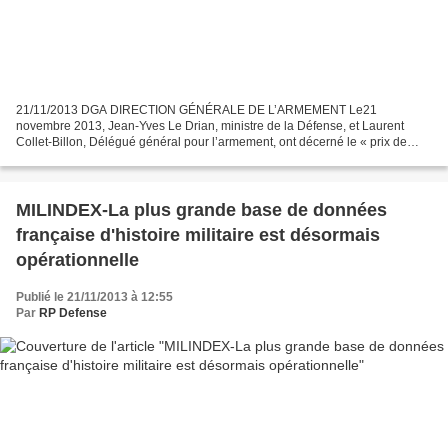
21/11/2013 DGA DIRECTION GÉNÉRALE DE L’ARMEMENT Le21
novembre 2013, Jean-Yves Le Drian, ministre de la Défense, et Laurent
Collet-Billon, Délégué général pour l’armement, ont décerné le « prix de
thèse DGA» à trois doctorants ayant soutenu leur thèse...
MILINDEX-La plus grande base de données
française d'histoire militaire est désormais
opérationnelle
Publié le 21/11/2013 à 12:55
Par
RP Defense