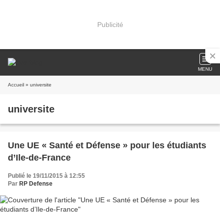
Publicité
MENU
Accueil
» universite
universite
Une UE « Santé et Défense » pour les étudiants
d’Ile-de-France
Publié le 19/11/2015 à 12:55
Par
RP Defense