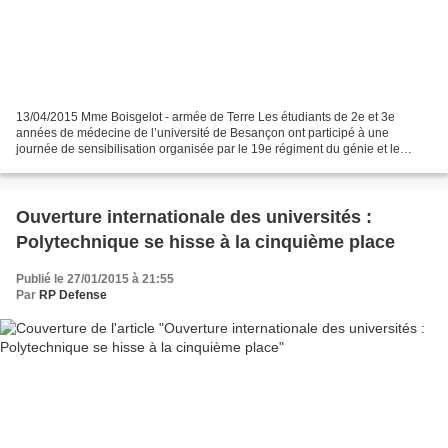
13/04/2015 Mme Boisgelot - armée de Terre Les étudiants de 2e et 3e
années de médecine de l’université de Besançon ont participé à une
journée de sensibilisation organisée par le 19e régiment du génie et le
Centre médical des Armées, le 2 avril dernier....
Ouverture internationale des universités :
Polytechnique se hisse à la cinquième place
Publié le 27/01/2015 à 21:55
Par
RP Defense