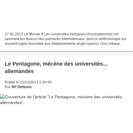
27.01.2015 Le Monde.fr Les universités françaises et européennes ont
rarement les faveurs des palmarès internationaux, dont la méthodologie est
souvent jugée favorable aux établissements anglo-saxons. Une critique
entendue par le Times Higher Education,...
Le Pentagone, mécène des universités...
allemandes
Publié le 01/12/2013 à 20:50
Par
RP Defense