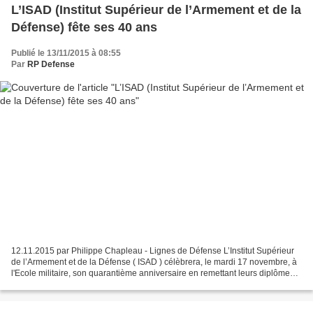
L’ISAD (Institut Supérieur de l’Armement et de la
Défense) fête ses 40 ans
Publié le 13/11/2015 à 08:55
Par
RP Defense
12.11.2015 par Philippe Chapleau - Lignes de Défense L’Institut Supérieur
de l’Armement et de la Défense ( ISAD ) célèbrera, le mardi 17 novembre, à
l'Ecole militaire, son quarantième anniversaire en remettant leurs diplômes
aux étudiants de la quarantième...