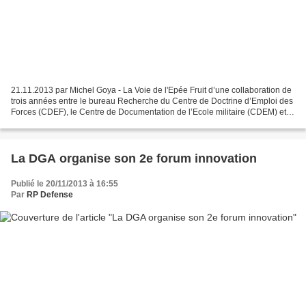
21.11.2013 par Michel Goya - La Voie de l'Epée Fruit d’une collaboration de
trois années entre le bureau Recherche du Centre de Doctrine d’Emploi des
Forces (CDEF), le Centre de Documentation de l’Ecole militaire (CDEM) et
l’Université, la base de données...
La DGA organise son 2e forum innovation
Publié le 20/11/2013 à 16:55
Par
RP Defense