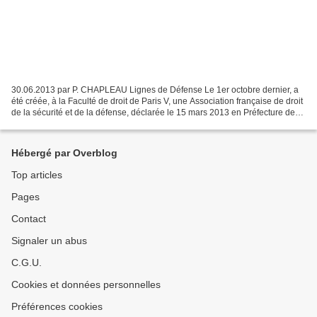
30.06.2013 par P. CHAPLEAU Lignes de Défense Le 1er octobre dernier, a
été créée, à la Faculté de droit de Paris V, une Association française de droit
de la sécurité et de la défense, déclarée le 15 mars 2013 en Préfecture de
police. Cette association...
Hébergé par Overblog
Top articles
Pages
Contact
Signaler un abus
C.G.U.
Cookies et données personnelles
Préférences cookies