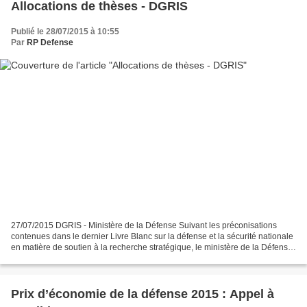
Allocations de thèses - DGRIS
Publié le 28/07/2015 à 10:55
Par
RP Defense
27/07/2015 DGRIS - Ministère de la Défense Suivant les préconisations
contenues dans le dernier Livre Blanc sur la défense et la sécurité nationale
en matière de soutien à la recherche stratégique, le ministère de la Défense
met en place en 2015 un nouveau...
Prix d’économie de la défense 2015 : Appel à