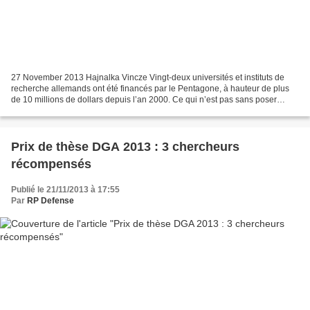
27 November 2013 Hajnalka Vincze Vingt-deux universités et instituts de
recherche allemands ont été financés par le Pentagone, à hauteur de plus
de 10 millions de dollars depuis l’an 2000. Ce qui n’est pas sans poser
quelques problèmes à la fois pratiques...
Prix de thèse DGA 2013 : 3 chercheurs
récompensés
Publié le 21/11/2013 à 17:55
Par
RP Defense