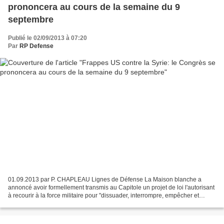
prononcera au cours de la semaine du 9
septembre
Publié le 02/09/2013 à 07:20
Par
RP Defense
01.09.2013 par P. CHAPLEAU Lignes de Défense La Maison blanche a
annoncé avoir formellement transmis au Capitole un projet de loi l'autorisant
à recourir à la force militaire pour "dissuader, interrompre, empêcher et
dégrader" le potentiel de nouvelles...