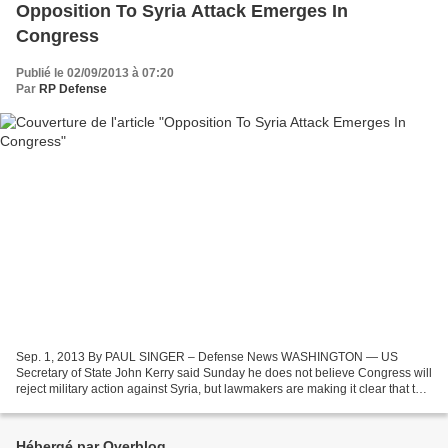
Opposition To Syria Attack Emerges In
Congress
Publié le 02/09/2013 à 07:20
Par
RP Defense
Sep. 1, 2013 By PAUL SINGER – Defense News WASHINGTON — US
Secretary of State John Kerry said Sunday he does not believe Congress will
reject military action against Syria, but lawmakers are making it clear that the
vote will not be easy and the outcome...
Hébergé par Overblog