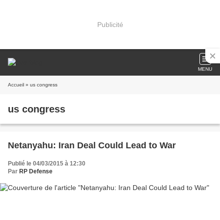
Publicité
MENU
Accueil
» us congress
us congress
Netanyahu: Iran Deal Could Lead to War
Publié le 04/03/2015 à 12:30
Par
RP Defense