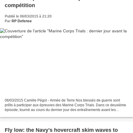
compétition
Publié le 06/03/2015 à 21:20
Par
RP Defense
06/03/2015 Camille Pégol - Armée de Terre Nos blessés de guerre sont
prêts à participer aux épreuves des Marine Corps Trials. Dans ce deuxième
épisode, tourné au cours du dernier jour des entraînements avant les
compétitions, découvrez le basket-fauteuil....
Fly low: the Navy's hovercraft skim waves to