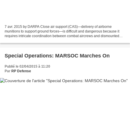
7 avr. 2015 by DARPA Close air support (CAS)—delivery of airborne
munitions to support ground forces—is difficult and dangerous because it
requires intricate coordination between combat aircrews and dismounted
ground agents. DARPA’s Persistent Close Air...
Special Operations: MARSOC Marches On
Publié le 02/04/2015 à 11:20
Par
RP Defense