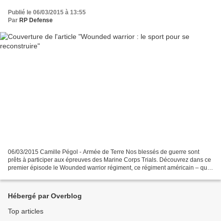
Publié le 06/03/2015 à 13:55
Par
RP Defense
06/03/2015 Camille Pégol - Armée de Terre Nos blessés de guerre sont
prêts à participer aux épreuves des Marine Corps Trials. Découvrez dans ce
premier épisode le Wounded warrior régiment, ce régiment américain – qui
avec les autres unités américaines...
Hébergé par Overblog
Top articles