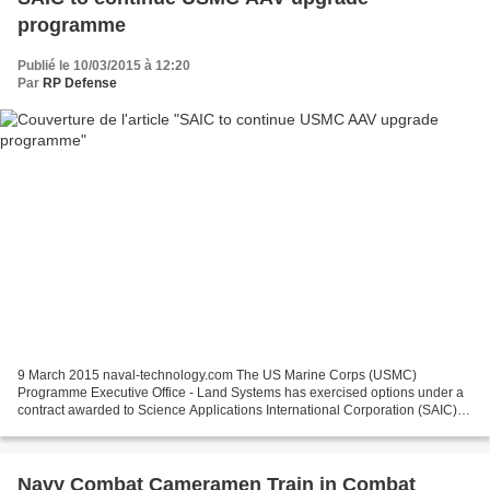
programme
Publié le 10/03/2015 à 12:20
Par
RP Defense
9 March 2015 naval-technology.com The US Marine Corps (USMC)
Programme Executive Office - Land Systems has exercised options under a
contract awarded to Science Applications International Corporation (SAIC) to
support its assault amphibious vehicle (AAV)...
Navy Combat Cameramen Train in Combat