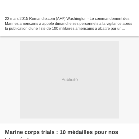
22 mars 2015 Romandie.com (AFP) Washington - Le commandement des
Marines américains a appelé dimanche ses personnels à la vigilance après
la publication d'une liste de 100 militaires américains à abattre par un
groupe se réclamant de l'Etat islamique...
Publicité
Marine corps trials : 10 médailles pour nos