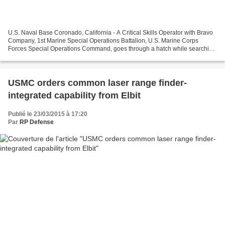
U.S. Naval Base Coronado, California - A Critical Skills Operator with Bravo
Company, 1st Marine Special Operations Battalion, U.S. Marine Corps
Forces Special Operations Command, goes through a hatch while searching
a target vessel during Visit, Board,...
USMC orders common laser range finder-
integrated capability from Elbit
Publié le 23/03/2015 à 17:20
Par
RP Defense