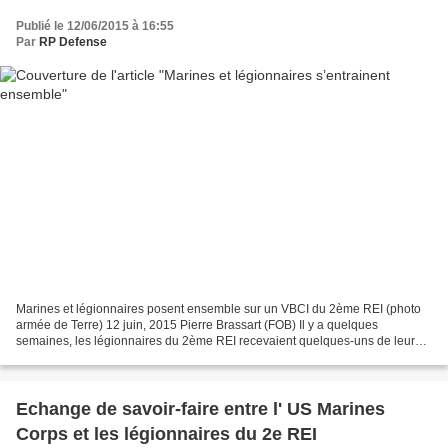
Publié le 12/06/2015 à 16:55
Par
RP Defense
Marines et légionnaires posent ensemble sur un VBCI du 2ème REI (photo
armée de Terre) 12 juin, 2015 Pierre Brassart (FOB) Il y a quelques
semaines, les légionnaires du 2ème REI recevaient quelques-uns de leurs
homologues du corps des Marines américain...
Echange de savoir-faire entre l' US Marines
Corps et les légionnaires du 2e REI