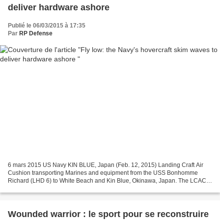
deliver hardware ashore
Publié le 06/03/2015 à 17:35
Par
RP Defense
6 mars 2015 US Navy KIN BLUE, Japan (Feb. 12, 2015) Landing Craft Air
Cushion transporting Marines and equipment from the USS Bonhomme
Richard (LHD 6) to White Beach and Kin Blue, Okinawa, Japan. The LCACs
are with Naval Beach Unit 7, USS Bonhomme Richard...
Wounded warrior : le sport pour se reconstruire