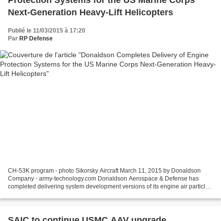
Protection Systems for the US Marine Corps
Next-Generation Heavy-Lift Helicopters
Publié le 11/03/2015 à 17:20
Par
RP Defense
CH-53K program - photo Sikorsky Aircraft March 11, 2015 by Donaldson
Company - army-technology.com Donaldson Aerospace & Defense has
completed delivering system development versions of its engine air particle
protection system (EAPPS) to Sikorsky Aircraft...
SAIC to continue USMC AAV upgrade