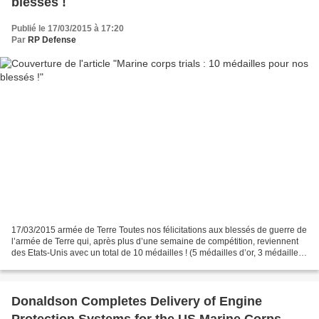
blessés !
Publié le 17/03/2015 à 17:20
Par
RP Defense
17/03/2015 armée de Terre Toutes nos félicitations aux blessés de guerre de
l’armée de Terre qui, après plus d’une semaine de compétition, reviennent
des Etats-Unis avec un total de 10 médailles ! (5 médailles d’or, 3 médailles
d’argent et 2 médailles...
Donaldson Completes Delivery of Engine