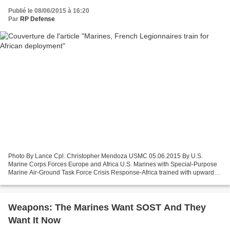
Publié le 08/06/2015 à 16:20
Par
RP Defense
Photo By Lance Cpl. Christopher Mendoza USMC 05.06.2015 By U.S.
Marine Corps Forces Europe and Africa U.S. Marines with Special-Purpose
Marine Air-Ground Task Force Crisis Response-Africa trained with upwards
of 60 French Foreign Legionnaires from the...
Weapons: The Marines Want SOST And They
Want It Now