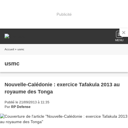
Publicité
MENU
Accueil
» usmc
usmc
Nouvelle-Calédonie : exercice Tafakula 2013 au
royaume des Tonga
Publié le 21/09/2013 à 11:35
Par
RP Defense