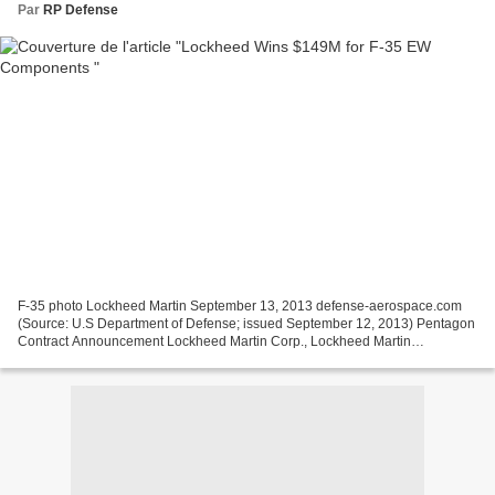
Par
RP Defense
F-35 photo Lockheed Martin September 13, 2013 defense-aerospace.com
(Source: U.S Department of Defense; issued September 12, 2013) Pentagon
Contract Announcement Lockheed Martin Corp., Lockheed Martin
Aeronautics Co., Fort Worth, Texas, is being awarded...