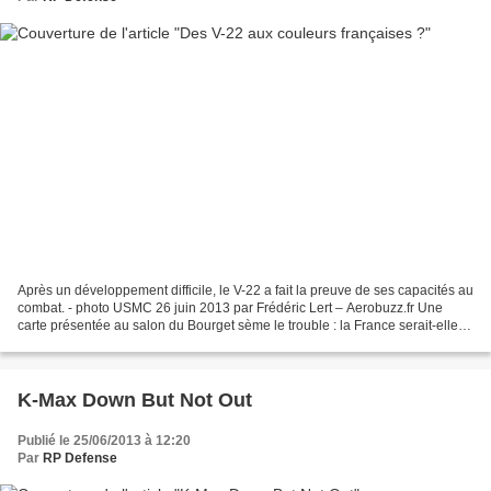
Après un développement difficile, le V-22 a fait la preuve de ses capacités au
combat. - photo USMC 26 juin 2013 par Frédéric Lert – Aerobuzz.fr Une
carte présentée au salon du Bourget sème le trouble : la France serait-elle
intéressée par le V-22 ? Après...
K-Max Down But Not Out
Publié le 25/06/2013 à 12:20
Par
RP Defense