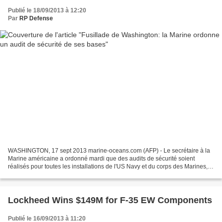
Publié le 18/09/2013 à 12:20
Par
RP Defense
WASHINGTON, 17 sept 2013 marine-oceans.com (AFP) - Le secrétaire à la
Marine américaine a ordonné mardi que des audits de sécurité soient
réalisés pour toutes les installations de l'US Navy et du corps des Marines, a
annoncé une responsable de la Marine...
Lockheed Wins $149M for F-35 EW Components
Publié le 16/09/2013 à 11:20