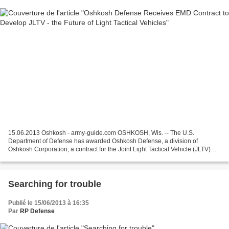
15.06.2013 Oshkosh - army-guide.com OSHKOSH, Wis. -- The U.S.
Department of Defense has awarded Oshkosh Defense, a division of
Oshkosh Corporation, a contract for the Joint Light Tactical Vehicle (JLTV)
program’s Engineering, Manufacturing and Development...
Searching for trouble
Publié le 15/06/2013 à 16:35
Par
RP Defense