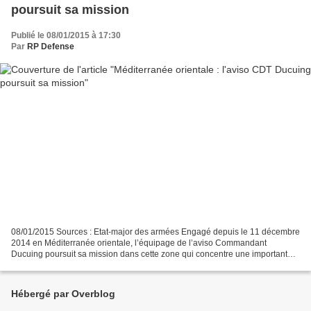
poursuit sa mission
Publié le 08/01/2015 à 17:30
Par
RP Defense
08/01/2015 Sources : Etat-major des armées Engagé depuis le 11 décembre
2014 en Méditerranée orientale, l’équipage de l’aviso Commandant
Ducuing poursuit sa mission dans cette zone qui concentre une importante
part du volume mondial de transport maritime...
Hébergé par Overblog