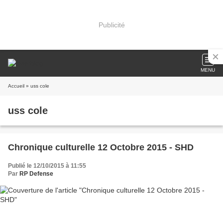
Publicité
MENU
Accueil
» uss cole
uss cole
Chronique culturelle 12 Octobre 2015 - SHD
Publié le 12/10/2015 à 11:55
Par
RP Defense