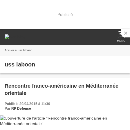
Publicité
MENU
Accueil
» uss laboon
uss laboon
Rencontre franco-américaine en Méditerranée
orientale
Publié le 29/04/2015 à 11:30
Par
RP Defense