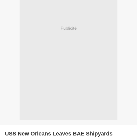
Publicité
USS New Orleans Leaves BAE Shipyards