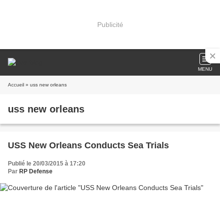
Publicité
MENU
Accueil
» uss new orleans
uss new orleans
USS New Orleans Conducts Sea Trials
Publié le 20/03/2015 à 17:20
Par
RP Defense