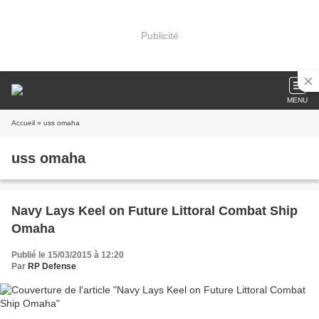
Publicité
MENU
Accueil
» uss omaha
uss omaha
Navy Lays Keel on Future Littoral Combat Ship
Omaha
Publié le 15/03/2015 à 12:20
Par
RP Defense