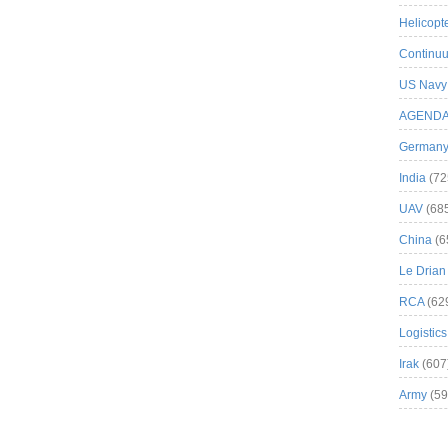
Helicopt
Continuu
US Navy
AGEND
German
India
(72
UAV
(68
China
(6
Le Drian
RCA
(62
Logistics
Irak
(607
Army
(59