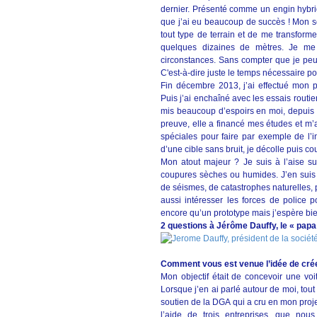
dernier. Présenté comme un engin hybrid
que j’ai eu beaucoup de succès ! Mon se
tout type de terrain et de me transformer
quelques dizaines de mètres. Je me
circonstances. Sans compter que je peu
C'est-à-dire juste le temps nécessaire po
Fin décembre 2013, j’ai effectué mon 
Puis j’ai enchaîné avec les essais rout
mis beaucoup d’espoirs en moi, depuis l
preuve, elle a financé mes études et m’a
spéciales pour faire par exemple de l’in
d’une cible sans bruit, je décolle puis c
Mon atout majeur ? Je suis à l’aise s
coupures sèches ou humides. J’en suis f
de séismes, de catastrophes naturelles, 
aussi intéresser les forces de police p
encore qu’un prototype mais j’espère bien 
2 questions à Jérôme Dauffy, le « pap
Comment vous est venue l’idée de crée
Mon objectif était de concevoir une vo
Lorsque j’en ai parlé autour de moi, tout
soutien de la DGA qui a cru en mon projet
l’aide de trois entreprises, que no