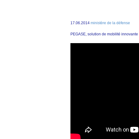
17.06.2014
ministère de la défense
PEGASE, solution de mobilité innovante su