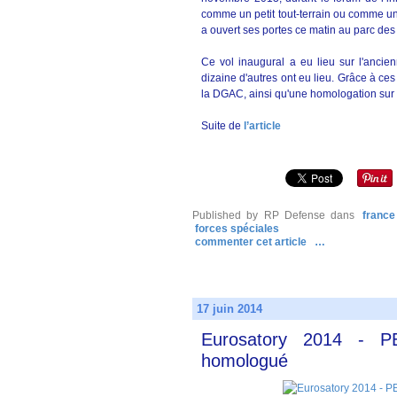
comme un petit tout-terrain ou comme un
a ouvert ses portes ce matin au parc des 
Ce vol inaugural a eu lieu sur l'anci
dizaine d'autres ont eu lieu. Grâce à ces
la DGAC, ainsi qu'une homologation sur 
Suite de
l’article
Published by RP Defense
dans
france
forces spéciales
commenter cet article
…
17 juin 2014
Eurosatory 2014 - PE
homologué