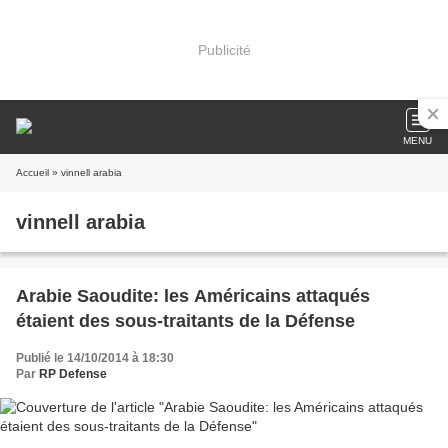
Publicité
MENU
Accueil
» vinnell arabia
vinnell arabia
Arabie Saoudite: les Américains attaqués
étaient des sous-traitants de la Défense
Publié le 14/10/2014 à 18:30
Par
RP Defense