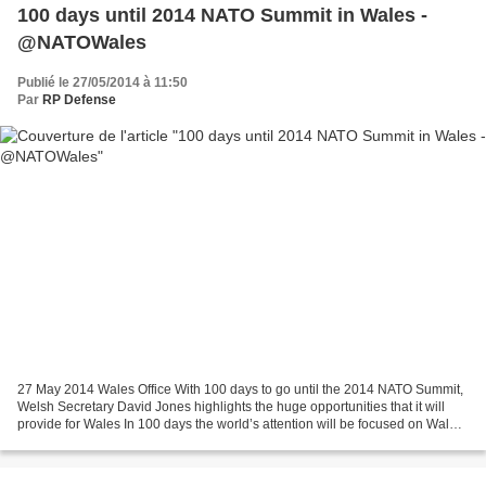
100 days until 2014 NATO Summit in Wales -
@NATOWales
Publié le 27/05/2014 à 11:50
Par
RP Defense
27 May 2014 Wales Office With 100 days to go until the 2014 NATO Summit,
Welsh Secretary David Jones highlights the huge opportunities that it will
provide for Wales In 100 days the world’s attention will be focused on Wales.
Prime Minister David Cameron...