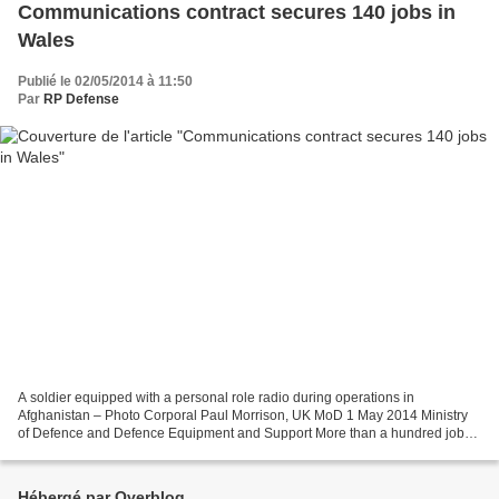
Communications contract secures 140 jobs in
Wales
Publié le 02/05/2014 à 11:50
Par
RP Defense
A soldier equipped with a personal role radio during operations in
Afghanistan – Photo Corporal Paul Morrison, UK MoD 1 May 2014 Ministry
of Defence and Defence Equipment and Support More than a hundred jobs
in south Wales are being sustained by a £364...
Hébergé par Overblog