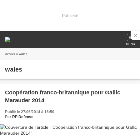
Publicité
MENU
Accueil
» wales
wales
Coopération franco-britannique pour Gallic
Marauder 2014
Publié le 27/06/2014 à 16:50
Par
RP Defense