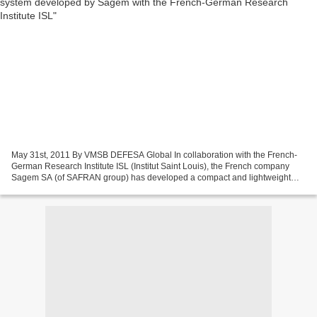
May 31st, 2011 By VMSB DEFESA Global In collaboration with the French-
German Research Institute ISL (Institut Saint Louis), the French company
Sagem SA (of SAFRAN group) has developed a compact and lightweight
gunshot detection system. The system called...