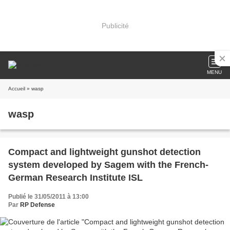
Publicité
MENU
Accueil
» wasp
wasp
Compact and lightweight gunshot detection
system developed by Sagem with the French-
German Research Institute ISL
Publié le 31/05/2011 à 13:00
Par
RP Defense