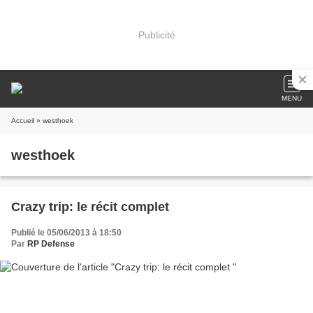
Publicité
MENU
Accueil
» westhoek
westhoek
Crazy trip: le récit complet
Publié le 05/06/2013 à 18:50
Par
RP Defense