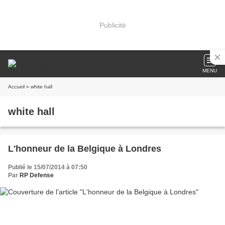
Publicité
MENU
Accueil
» white hall
white hall
L'honneur de la Belgique à Londres
Publié le 15/07/2014 à 07:50
Par
RP Defense