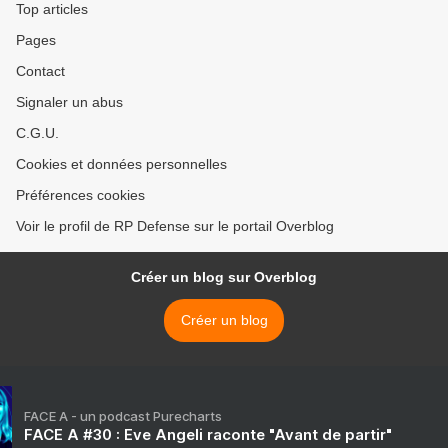
Top articles
Pages
Contact
Signaler un abus
C.G.U.
Cookies et données personnelles
Préférences cookies
Voir le profil de RP Defense sur le portail Overblog
Créer un blog sur Overblog
Créer un blog
FACE A - un podcast Purecharts
FACE A #30 : Eve Angeli raconte "Avant de partir"