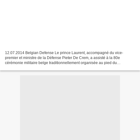
12.07.2014 Belgian Defense Le prince Laurent, accompagné du vice-
premier et ministre de la Défense Pieter De Crem, a assisté à la 80e
cérémonie militaire belge traditionnellement organisée au pied du
Cénotaphe de Londres.